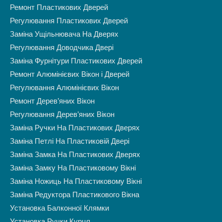
Ремонт Пластикових Дверей
Регулювання Пластикових Дверей
Заміна Ущільнювача На Дверях
Регулювання Доводчика Двері
Заміна Фурнітури Пластикових Дверей
Ремонт Алюмінієвих Вікон і Дверей
Регулювання Алюмінієвих Вікон
Ремонт Дерев’яних Вікон
Регулювання Дерев’яних Вікон
Заміна Ручки На Пластикових Дверях
Заміна Петлі На Пластиковій Двері
Заміна Замка На Пластикових Дверях
Заміна Замку На Пластиковому Вікні
Заміна Ножиць На Пластиковому Вікні
Заміна Редуктора Пластикового Вікна
Установка Балконної Клямки
Установка Ручки Курця