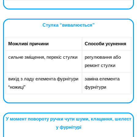
Стулка “вивалюється”
Можливі причини
Способи усунення
сильне зміщення, перекіс стулки
регулювання або
ремонт стулки
вихід з ладу елемента фурнітури
заміна елемента
“ножиці”
фурнітури
У момент повороту ручки чути шуми, клацання, шелест
у фурнітурі