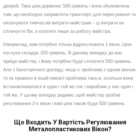
дверей. Така ціна дорівнює 500 гривень і вона обумовлена
тим, що необхідно заправляти транспорт для пересування та
оплачувати тимчасові витрати майстрам – ці витрати не
сплачуєте Ви, а платите лише за роботу майстра.
Наприклад, вам потрібно тільки відрегулювати 1 вікно. Ціна
послуги складає 200 гривень. В даному випадку до вас
приїде майстер, і йому потрібно буде сплатити 500 гривень.
Але з багаторічного досвіду, якщо є проблема з одним вікном,
то як правило в іншій кімнаті проблема така ж, оскільки вони
встановлювалися в один і той же час і виробник у них один і
той же. У цьому випадку радимо, щоб майстер зробив
регулювання 2-х вікон і вам ціна також буде 500 гривень.
Що Входить У Вартість Регулювання
Металопластикових Вікон?