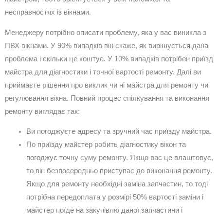
несправностях із вікнами.
Менеджеру потрібно описати проблему, яка у вас виникла з
ПВХ вікнами. У 90% випадків він скаже, як вирішується дана
проблема і скільки це коштує. У 10% випадків потрібен приїзд
майстра для діагностики і точної вартості ремонту. Далі ви
приймаєте рішення про виклик чи ні майстра для ремонту чи
регулювання вікна. Повний процес спілкування та виконання
ремонту виглядає так:
Ви погоджуєте адресу та зручний час приїзду майстра.
По приїзду майстер робить діагностику вікон та
погоджує точну суму ремонту. Якщо вас це влаштовує,
то він безпосередньо приступає до виконання ремонту.
Якщо для ремонту необхідні заміна запчастин, то тоді
потрібна передоплата у розмірі 50% вартості заміни і
майстер поїде на закупівлю даної запчастини і