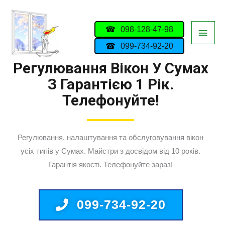
098-128-47-98
099-734-92-20
Регулювання Вікон У Сумах
З Гарантією 1 Рік.
Телефонуйте!
Регулювання, налаштування та обслуговування вікон
усіх типів у Сумах. Майстри з досвідом від 10 років.
Гарантія якості. Телефонуйте зараз!
099-734-92-20