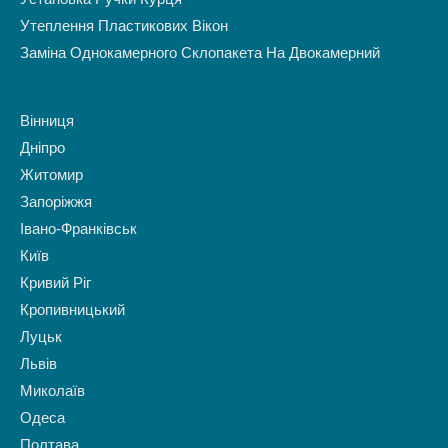
Утеплення Пластикових Вікон
Заміна Однокамерного Склопакета На Двокамерний
Вінниця
Дніпро
Житомир
Запоріжжя
Івано-Франківськ
Київ
Кривий Ріг
Кропивницький
Луцьк
Львів
Миколаїв
Одеса
Полтава