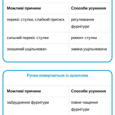
Можливі причини
Способи усунення
перекіс стулки, слабкий притиск
регулювання
фурнітури
сильний перекіс стулки
ремонт стулки
зношений ущільнювач
заміна ущільнювача
Ручка повертається із зусиллям
Можливі причини
Способи усунення
забруднення фурнітури
повне чищення
фурнітури