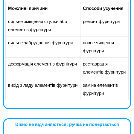
Можливі причини
Способи усунення
сильне зміщення стулки або
ремонт фурнітури
елементів фурнітури
сильне забруднення фурнітури
повне чищення
фурнітури
деформація елементів фурнітури
реставрація
елементів фурнітури
вихід з ладу елементів фурнітури
заміна елементів
фурнітури
Вікно не відчиняються; ручка не повертається