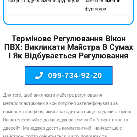
вихід з ладу елементів фурнітури
заміна елементів
фурнітури
Термінове Регулювання Вікон
ПВХ: Викликати Майстра В Сумах
І Як Відбувається Регулювання
099-734-92-20
Для того, щоб викликати майстра регулювання
металопластикових вікон потрібно зателефонувати за
номером телефону, який знаходиться вище на даній сторінці.
Ви зателефонуйте до менеджера компанії «Ремонт вікон та
дверей». Менеджер досить компетентний і найчастіше є
майстром, тобто орієнтується у всіх поломках та