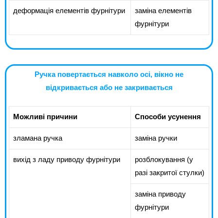
деформація елементів фурнітури
заміна елементів
фурнітури
Ручка повертається навколо осі, вікно не
відкривається або не закривається
Можливі причини
Способи усунення
зламана ручка
заміна ручки
вихід з ладу приводу фурнітури
розблокування (у
разі закритої стулки)
заміна приводу
фурнітури