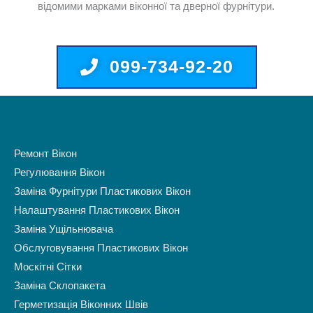
відомими марками віконної та дверної фурнітури.
099-734-92-20
Ремонт Вікон
Регулювання Вікон
Заміна Фурнітури Пластикових Вікон
Налаштування Пластикових Вікон
Заміна Ущільнювача
Обслуговування Пластикових Вікон
Москітні Сітки
Заміна Склопакета
Герметизація Віконних Швів