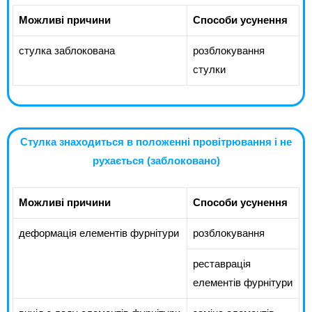
Можливі причини
Способи усунення
стулка заблокована
розблокування
стулки
Стулка знаходиться в положенні провітрювання і не
рухається (заблоковано)
Можливі причини
Способи усунення
деформація елементів фурнітури
розблокування
реставрація
елементів фурнітури