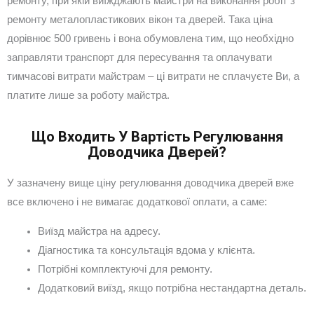
ремонту, при якій виїжджають майстри на виконання робіт з
ремонту металопластикових вікон та дверей. Така ціна
дорівнює 500 гривень і вона обумовлена тим, що необхідно
заправляти транспорт для пересування та оплачувати
тимчасові витрати майстрам – ці витрати не сплачуєте Ви, а
платите лише за роботу майстра.
Що Входить У Вартість Регулювання
Доводчика Дверей?
У зазначену вище ціну регулювання доводчика дверей вже
все включено і не вимагає додаткової оплати, а саме:
Виїзд майстра на адресу.
Діагностика та консультація вдома у клієнта.
Потрібні комплектуючі для ремонту.
Додатковий виїзд, якщо потрібна нестандартна деталь.