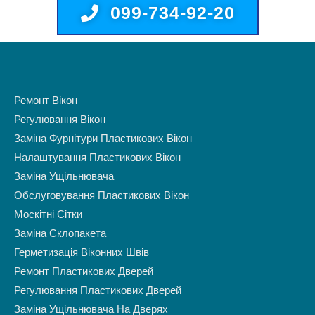
099-734-92-20
Ремонт Вікон
Регулювання Вікон
Заміна Фурнітури Пластикових Вікон
Налаштування Пластикових Вікон
Заміна Ущільнювача
Обслуговування Пластикових Вікон
Москітні Сітки
Заміна Склопакета
Герметизація Віконних Швів
Ремонт Пластикових Дверей
Регулювання Пластикових Дверей
Заміна Ущільнювача На Дверях