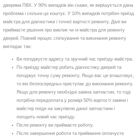
дверима ПВХ. У 90% випадків він скаже, як вирішується дана
проблема і скільки це коштує. У 10% випадків потрібен приїзд
майстра для діагностики і точної вартості ремонту. Далі ви
приймаєте рішення про виклик чи ні майстра для ремонту
дверей. Повний процес спілкування та виконання ремонту
виглядає так:
Ви погоджуєте адресу та зручний час приїзду майстра.
По приїзду майстер робить діагностику дверей та
погоджує точну суму ремонту. Якщо вас це влаштовує,
то він безпосередньо приступає до виконання ремонту.
Якщо для ремонту необхідні заміна запчастин, то тоді
потрібна передоплата у розмірі 50% вартості заміни і
майстер поїде на закупівлю даної запчастини і
погодить новий час приїзду.
Після ремонту ви приймаєте роботу.
Після завершення роботи та приймання оплачуєте