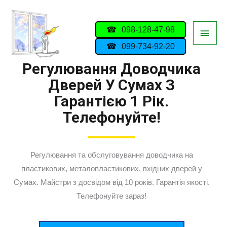
098-128-47-98
099-734-92-20
Регулювання Доводчика
Дверей У Сумах З
Гарантією 1 Рік.
Телефонуйте!
Регулювання та обслуговування доводчика на
пластикових, металопластикових, вхідних дверей у
Сумах. Майстри з досвідом від 10 років. Гарантія якості.
Телефонуйте зараз!