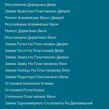
Регулювання Доводчика Двері
Заміна Фурнітури Пластикових Дверей
Ремонт Алюмінієвих Вікон і Дверей
Регулювання Алюмінієвих Вікон
Ремонт Дерев’яних Вікон
Регулювання Дерев’яних Вікон
Заміна Ручки На Пластикових Дверях
Заміна Петлі На Пластиковій Двері
Заміна Замка На Пластикових Дверях
Заміна Замку На Пластиковому Вікні
Заміна Ножиць На Пластиковому Вікні
Заміна Редуктора Пластикового Вікна
Установка Балконної Клямки
Установка Ручки Курця
Утеплення Пластикових Вікон
Заміна Однокамерного Склопакета На Двокамерний