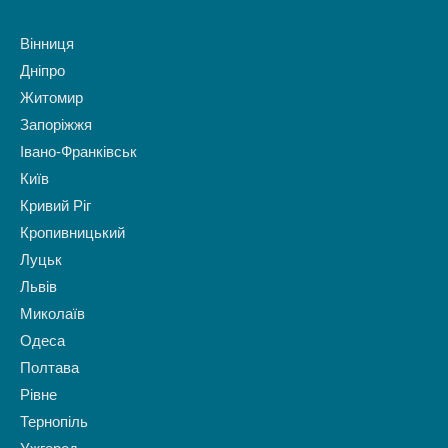
Вінниця
Дніпро
Житомир
Запоріжжя
Івано-Франківськ
Київ
Кривий Ріг
Кропивницький
Луцьк
Львів
Миколаїв
Одеса
Полтава
Рівне
Тернопіль