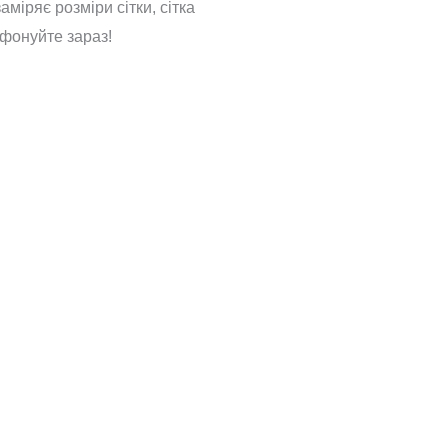
міряє розміри сітки, сітка
ефонуйте зараз!