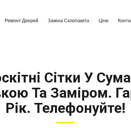
Ремонт Дверей
Заміна Склопакета
Ціни
Конта
скітні Сітки У Сума
кою Та Заміром. Га
Рік. Телефонуйте!