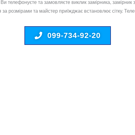
 Ви телефонуєте та замовляєте виклик замірника, замірник за
 за розмірами та майстер приїжджає встановлює сітку. Тел
099-734-92-20