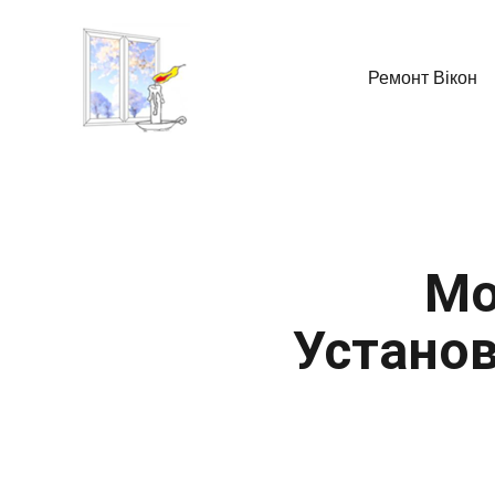
Ремонт Вікон
Мо
Установ