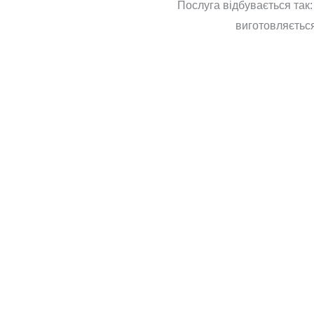
Послуга відбувається так:
виготовляється