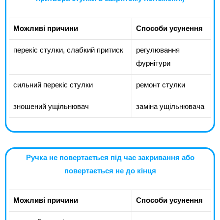
Можливі причини
Способи усунення
перекіс стулки, слабкий притиск
регулювання
фурнітури
сильний перекіс стулки
ремонт стулки
зношений ущільнювач
заміна ущільнювача
Ручка не повертається під час закривання або
повертається не до кінця
Можливі причини
Способи усунення