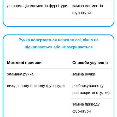
деформація елементів фурнітури
заміна елементів
фурнітури
Ручка повертається навколо осі, вікно не
відкривається або не закривається
Можливі причини
Способи усунення
зламана ручка
заміна ручки
вихід з ладу приводу фурнітури
розблокування (у
разі закритої стулки)
заміна приводу
фурнітури