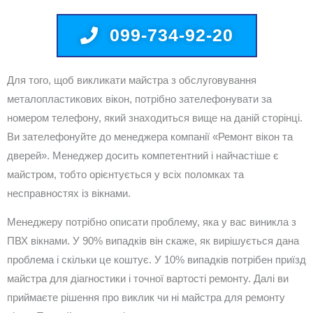
099-734-92-20
Для того, щоб викликати майстра з обслуговування
металопластикових вікон, потрібно зателефонувати за
номером телефону, який знаходиться вище на даній сторінці.
Ви зателефонуйте до менеджера компанії «Ремонт вікон та
дверей». Менеджер досить компетентний і найчастіше є
майстром, тобто орієнтується у всіх поломках та
несправностях із вікнами.
Менеджеру потрібно описати проблему, яка у вас виникла з
ПВХ вікнами. У 90% випадків він скаже, як вирішується дана
проблема і скільки це коштує. У 10% випадків потрібен приїзд
майстра для діагностики і точної вартості ремонту. Далі ви
приймаєте рішення про виклик чи ні майстра для ремонту