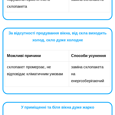
склопакета
За відсутності продування вікна, від скла виходить
холод, скло дуже холодне
Можливі причини
Способи усунення
склопакет промерзає, не
заміна склопакета
відповідає кліматичним умовам
на
енергозберігаючий
У приміщенні та біля вікна дуже жарко