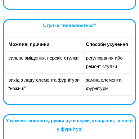
Стулка “вивалюється”
Можливі причини
Способи усунення
сильне зміщення, перекіс стулки
регулювання або
ремонт стулки
вихід з ладу елемента фурнітури
заміна елемента
“ножиці”
фурнітури
У момент повороту ручки чути шуми, клацання, шелест
у фурнітурі