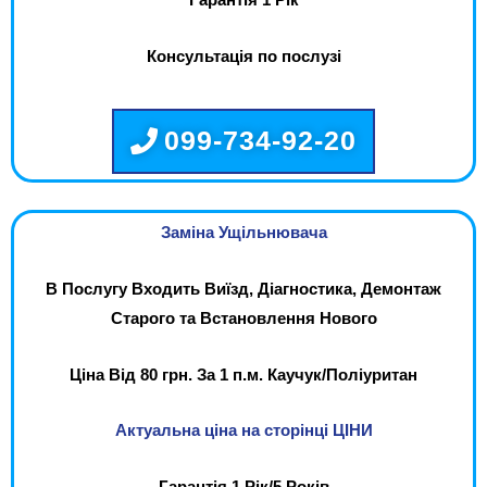
Гарантія 1 Рік
Консультація по послузі
099-734-92-20
Заміна Ущільнювача
В Послугу Входить Виїзд, Діагностика, Демонтаж
Старого та Встановлення Нового
Ціна Від 80 грн. За 1 п.м. Каучук/Поліуритан
Актуальна ціна на сторінці ЦІНИ
Гарантія 1 Рік/5 Років