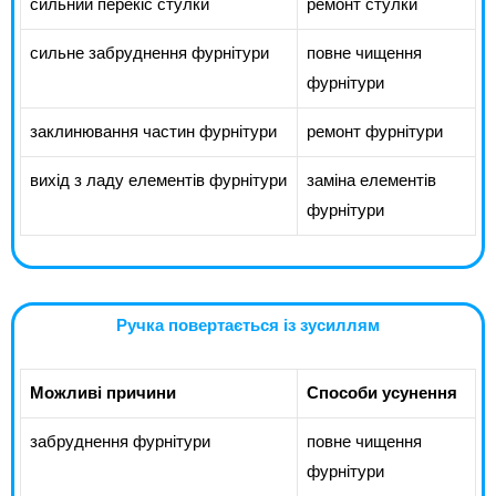
сильний перекіс стулки
ремонт стулки
сильне забруднення фурнітури
повне чищення
фурнітури
заклинювання частин фурнітури
ремонт фурнітури
вихід з ладу елементів фурнітури
заміна елементів
фурнітури
Ручка повертається із зусиллям
Можливі причини
Способи усунення
забруднення фурнітури
повне чищення
фурнітури