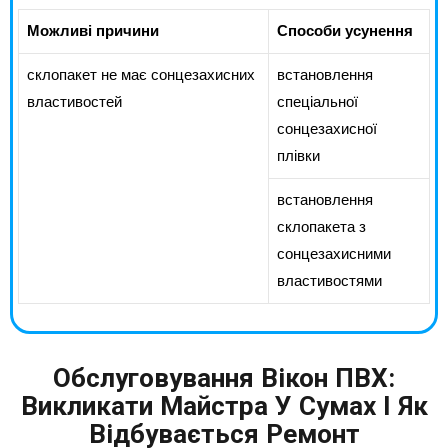
Можливі причини
Способи усунення
склопакет не має сонцезахисних
встановлення
властивостей
спеціальної
сонцезахисної
плівки
встановлення
склопакета з
сонцезахисними
властивостями
Обслуговування Вікон ПВХ:
Викликати Майстра У Сумах І Як
Відбувається Ремонт