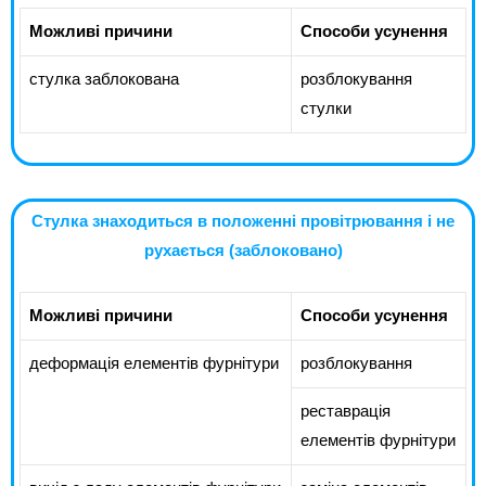
Можливі причини
Способи усунення
стулка заблокована
розблокування
стулки
Стулка знаходиться в положенні провітрювання і не
рухається (заблоковано)
Можливі причини
Способи усунення
деформація елементів фурнітури
розблокування
реставрація
елементів фурнітури