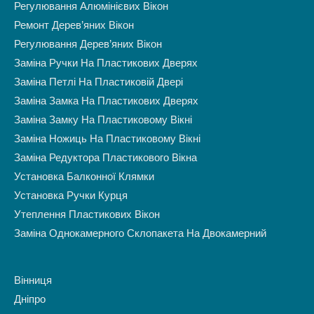
Регулювання Алюмінієвих Вікон
Ремонт Дерев’яних Вікон
Регулювання Дерев’яних Вікон
Заміна Ручки На Пластикових Дверях
Заміна Петлі На Пластиковій Двері
Заміна Замка На Пластикових Дверях
Заміна Замку На Пластиковому Вікні
Заміна Ножиць На Пластиковому Вікні
Заміна Редуктора Пластикового Вікна
Установка Балконної Клямки
Установка Ручки Курця
Утеплення Пластикових Вікон
Заміна Однокамерного Склопакета На Двокамерний
Вінниця
Дніпро