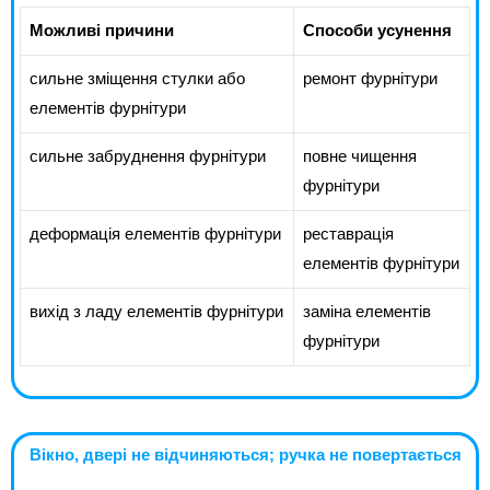
Можливі причини
Способи усунення
сильне зміщення стулки або
ремонт фурнітури
елементів фурнітури
сильне забруднення фурнітури
повне чищення
фурнітури
деформація елементів фурнітури
реставрація
елементів фурнітури
вихід з ладу елементів фурнітури
заміна елементів
фурнітури
Вікно, двері не відчиняються; ручка не повертається