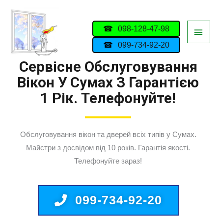
098-128-47-98
099-734-92-20
Сервісне Обслуговування
Вікон У Сумах З Гарантією
1 Рік. Телефонуйте!
Обслуговування вікон та дверей всіх типів у Сумах.
Майстри з досвідом від 10 років. Гарантія якості.
Телефонуйте зараз!
099-734-92-20