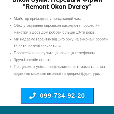
"Remont Okon Dverey"
Майстер приїжджає у погоджений час.
Обслуговування євровікон виконують професійні
майстри з досвідом роботи більше 10-ти років.
Ми надаємо гарантію від 1-го року на виконані роботи
та встановлені запчастини.
Професійна консультація фахівця телефоном.
Зручні засоби оплати.
Працюємо з усіма профільними системами та всіма
відомими марками віконної та дверної фурнітури.
099-734-92-20