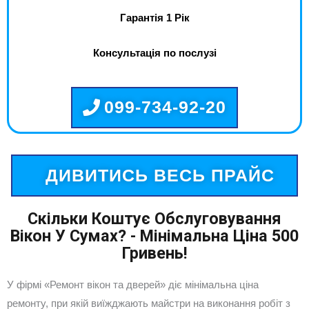
Гарантія 1 Рік
Консультація по послузі
099-734-92-20
ДИВИТИСЬ ВЕСЬ ПРАЙС
Скільки Коштує Обслуговування
Вікон У Сумах? - Мінімальна Ціна 500
Гривень!
У фірмі «Ремонт вікон та дверей» діє мінімальна ціна
ремонту, при якій виїжджають майстри на виконання робіт з