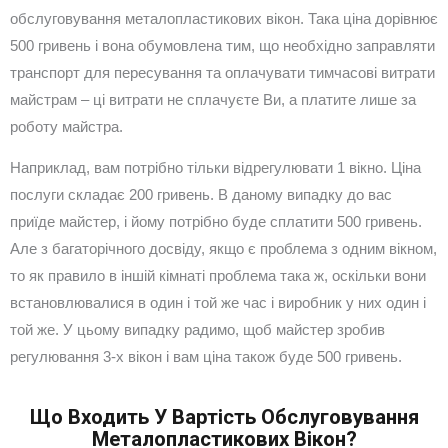
обслуговування металопластикових вікон. Така ціна дорівнює
500 гривень і вона обумовлена тим, що необхідно заправляти
транспорт для пересування та оплачувати тимчасові витрати
майстрам – ці витрати не сплачуєте Ви, а платите лише за
роботу майстра.
Наприклад, вам потрібно тільки відрегулювати 1 вікно. Ціна
послуги складає 200 гривень. В даному випадку до вас
приїде майстер, і йому потрібно буде сплатити 500 гривень.
Але з багаторічного досвіду, якщо є проблема з одним вікном,
то як правило в іншій кімнаті проблема така ж, оскільки вони
встановлювалися в один і той же час і виробник у них один і
той же. У цьому випадку радимо, щоб майстер зробив
регулювання 3-х вікон і вам ціна також буде 500 гривень.
Що Входить У Вартість Обслуговування
Металопластикових Вікон?