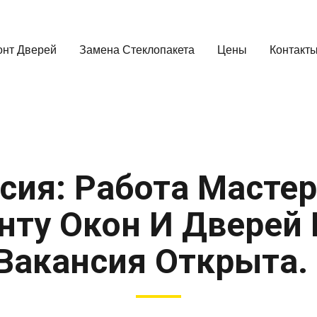
онт Дверей
Замена Стеклопакета
Цены
Контакт
сия: Работа Масте
нту Окон И Дверей 
Вакансия Открыта.