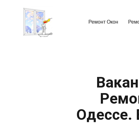
Ремонт Окон
Рем
Вакан
Ремо
Одессе. 