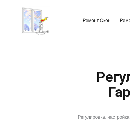
Ремонт Окон
Рем
Регу
Гар
Регулировка, настройка