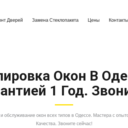
онт Дверей
Замена Стеклопакета
Цены
Контакт
лировка Окон В Оде
антией 1 Год. Звон
 и обслуживание окон всех типов в Одессе. Мастера с опытом
Качества. Звоните сейчас!