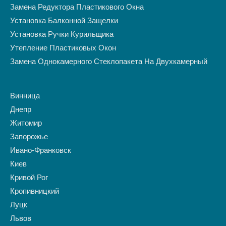
Замена Редуктора Пластикового Окна
Установка Балконной Защелки
Установка Ручки Курильщика
Утепление Пластиковых Окон
Замена Однокамерного Стеклопакета На Двухкамерный
Винница
Днепр
Житомир
Запорожье
Ивано-Франковск
Киев
Кривой Рог
Кропивницкий
Луцк
Львов