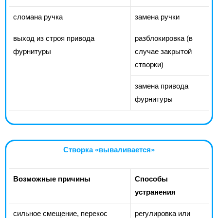
сломана ручка
замена ручки
выход из строя привода
разблокировка (в
фурнитуры
случае закрытой
створки)
замена привода
фурнитуры
Створка «вываливается»
Возможные причины
Способы
устранения
сильное смещение, перекос
регулировка или