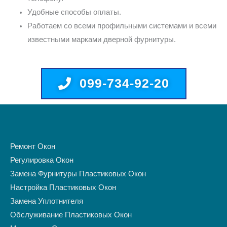
Удобные способы оплаты.
Работаем со всеми профильными системами и всеми
известными марками дверной фурнитуры.
099-734-92-20
Ремонт Окон
Регулировка Окон
Замена Фурнитуры Пластиковых Окон
Настройка Пластиковых Окон
Замена Уплотнителя
Обслуживание Пластиковых Окон