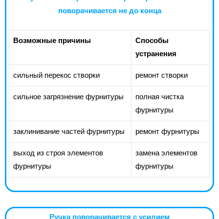
поворачивается не до конца
Возможные причины
Способы
устранения
сильный перекос створки
ремонт створки
сильное загрязнение фурнитуры
полная чистка
фурнитуры
заклинивание частей фурнитуры
ремонт фурнитуры
выход из строя элементов
замена элементов
фурнитуры
фурнитуры
Ручка поворачивается с усилием