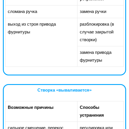
сломана ручка
замена ручки
выход из строя привода
разблокировка (в
фурнитуры
случае закрытой
створки)
замена привода
фурнитуры
Створка «вываливается»
Возможные причины
Способы
устранения
сильное смещение, перекос
регулировка или