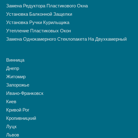
Замена Редуктора Пластикового Окна
Установка Балконной Защелки
Установка Ручки Курильщика
Утепление Пластиковых Окон
Замена Однокамерного Стеклопакета На Двухкамерный
Винница
Днепр
Житомир
Запорожье
Ивано-Франковск
Киев
Кривой Рог
Кропивницкий
Луцк
Львов