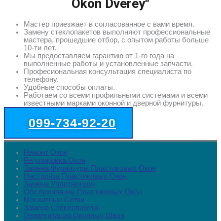
Okon Dverey"
Мастер приезжает в согласованное с вами время.
Замену стеклопакетов выполняют профессиональные
мастера, прошедшие отбор, с опытом работы больше
10-ти лет.
Мы предоставляем гарантию от 1-го года на
выполненные работы и установленные запчасти.
Професиональная консультация специалиста по
телефону.
Удобные способы оплаты.
Работаем со всеми профильными системами и всеми
известными марками оконной и дверной фурнитуры.
099-734-92-20
Ремонт Окон
Регулировка Окон
Замена Фурнитуры Пластиковых Окон
Настройка Пластиковых Окон
Замена Уплотнителя
Обслуживание Пластиковых Окон
Москитные Сетки
Замена Стеклопакета
Герметизация Оконных Швов