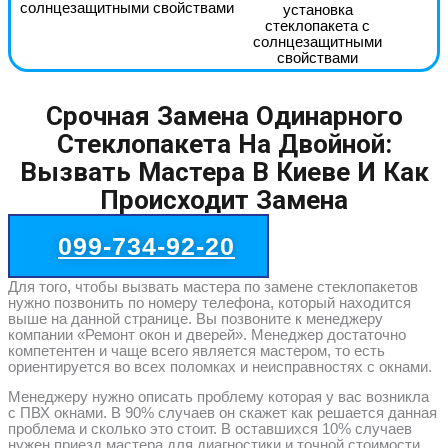
солнцезащитными свойствами
установка
стеклопакета с
солнцезащитными
свойствами
Срочная Замена Одинарного
Стеклопакета На Двойной:
Вызвать Мастера В Киеве И Как
Происходит Замена
099-734-92-20
Для того, чтобы вызвать мастера по замене стеклопакетов
нужно позвонить по номеру телефона, который находится
выше на данной странице. Вы позвоните к менеджеру
компании «Ремонт окон и дверей». Менеджер достаточно
компетентен и чаще всего является мастером, то есть
ориентируется во всех поломках и неисправностях с окнами.
Менеджеру нужно описать проблему которая у вас возникла
с ПВХ окнами. В 90% случаев он скажет как решается данная
проблема и сколько это стоит. В оставшихся 10% случаев
нужен приезд мастера для диагностики и точной стоимости