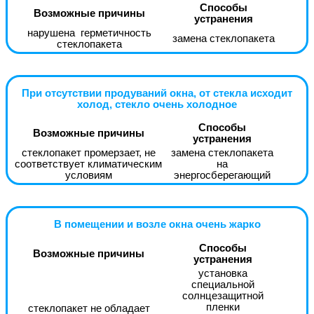
Способы
Возможные причины
устранения
нарушена герметичность
замена стеклопакета
стеклопакета
При отсутствии продуваний окна, от стекла исходит
холод, стекло очень холодное
Способы
Возможные причины
устранения
стеклопакет промерзает, не
замена стеклопакета
соответствует климатическим
на
условиям
энергосберегающий
В помещении и возле окна очень жарко
Способы
Возможные причины
устранения
установка
специальной
солнцезащитной
пленки
стеклопакет не обладает