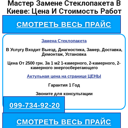
Мастер Замене Стеклопакета В
Киеве: Цена И Стоимость Работ
СМОТРЕТЬ ВЕСЬ ПРАЙС
Замена Стеклопакета
В Услугу Входит Выезд, Диагностика, Замер, Доставка,
Демонтаж, Установка
Цена От 2500 грн. За 1 м2 1-камерного, 2-камерного, 2-
камерного энергосберегающего
Актульная цена на странице ЦЕНЫ
Гарантия 1 Год
Звоните для консультации
099-734-92-20
СМОТРЕТЬ ВЕСЬ ПРАЙС