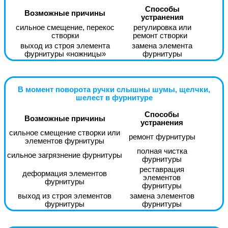
Способы
Возможные причины
устранения
сильное смещение, перекос
регулировка или
створки
ремонт створки
выход из строя элемента
замена элемента
фурнитуры «ножницы»
фурнитуры
В момент поворота ручки слышны шумы, щелчки,
шелест в фурнитуре
Способы
Возможные причины
устранения
сильное смещение створки или
ремонт фурнитуры
элементов фурнитуры
полная чистка
сильное загрязнение фурнитуры
фурнитуры
реставрация
деформация элементов
элементов
фурнитуры
фурнитуры
выход из строя элементов
замена элементов
фурнитуры
фурнитуры