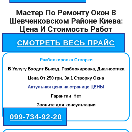
Мастер По Ремонту Окон В
Шевченковском Районе Киева:
Цена И Стоимость Работ
СМОТРЕТЬ ВЕСЬ ПРАЙС
Разблокировка Створки
В Услугу Входит Выезд, Разблокировка, Диагностика
Цена От 250 грн. За 1 Створку Окна
Актульная цена на странице ЦЕНЫ
Гарантии Нет
Звоните для консультации
099-734-92-20