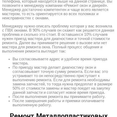
телефона, который находится выше на данной странице. Вы
позвоните к менеджеру компании «Ремонт окон и дверей».
Менеджер достаточно компетентен и чаще всего является
мастером, то есть ориентируется во всех поломках и
неисправностях с окнами.
Менеджеру нужно описать проблему которая у вас возникла
с ПВХ окнами. В 90% случаев он скажет как решается данная
проблема и сколько это стоит. В оставшихся 10% случаев
нужен приезд мастера для диагностики и точной стоимости
ремонта. Далее вы принимаете решение о вызове или нет
мастера для ремонта окна. Полный процесс общения и
выполнения ремонта выглядит так:
Вы согласовываете адрес и удобное время приезда
мастера.
По приезду мастер делает диагностику окон и
согласовывает точную сумму ремонта. Если вас это
устраивает то он непосредственно приступает к
выполнению ремонта. Если для ремонта необходимы
замена запчастей, то тогда нужна предоплат в размере
50% от стоимости замены и мастер поедет на закупку
данной запчасти и согласует новое время приезда.
После выполнения ремонта вы принимаете работу.
После завершения работы и приемки оплачиваете
выполненную работу.
Ремонт Металлопластиковых