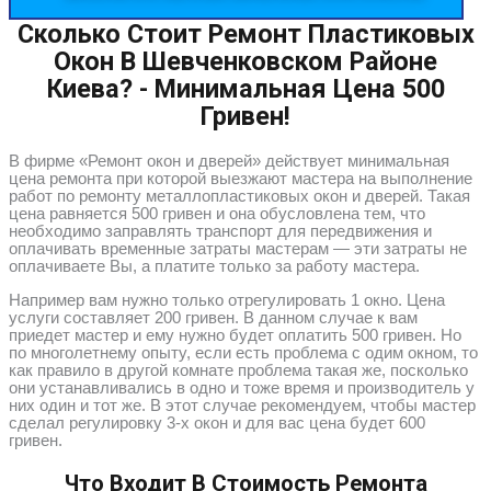
Сколько Стоит Ремонт Пластиковых
Окон В Шевченковском Районе
Киева? - Минимальная Цена 500
Гривен!
В фирме «Ремонт окон и дверей» действует минимальная
цена ремонта при которой выезжают мастера на выполнение
работ по ремонту металлопластиковых окон и дверей. Такая
цена равняется 500 гривен и она обусловлена тем, что
необходимо заправлять транспорт для передвижения и
оплачивать временные затраты мастерам — эти затраты не
оплачиваете Вы, а платите только за работу мастера.
Например вам нужно только отрегулировать 1 окно. Цена
услуги составляет 200 гривен. В данном случае к вам
приедет мастер и ему нужно будет оплатить 500 гривен. Но
по многолетнему опыту, если есть проблема с одим окном, то
как правило в другой комнате проблема такая же, посколько
они устанавливались в одно и тоже время и производитель у
них один и тот же. В этот случае рекомендуем, чтобы мастер
сделал регулировку 3-х окон и для вас цена будет 600
гривен.
Что Входит В Стоимость Ремонта