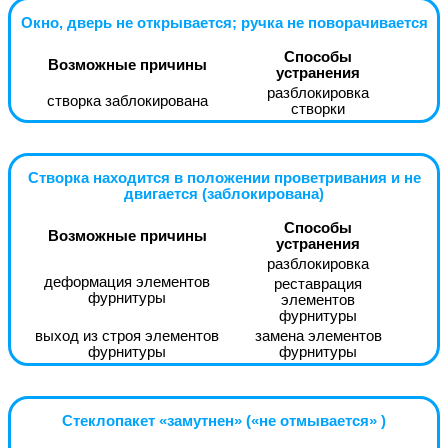
Окно, дверь не открывается; ручка не поворачивается
Способы
Возможные причины
устранения
разблокировка
створка заблокирована
створки
Створка находится в положении проветривания и не
двигается (заблокирована)
Способы
Возможные причины
устранения
разблокировка
деформация элементов
реставрация
фурнитуры
элементов
фурнитуры
выход из строя элементов
замена элементов
фурнитуры
фурнитуры
Стеклопакет «замутнен» («не отмывается» )