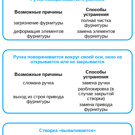
Способы
Возможные причины
устранения
полная чистка
загрязнение фурнитуры
фурнитуры
деформация элементов
замена элементов
фурнитуры
фурнитуры
Ручка поворачивается вокруг своей оси, окно не
открывается или не закрывается
Способы
Возможные причины
устранения
сломана ручка
замена ручки
разблокировка (в
случае закрытой
выход из строя привода
створки)
фурнитуры
замена привода
фурнитуры
Створка «вываливается»