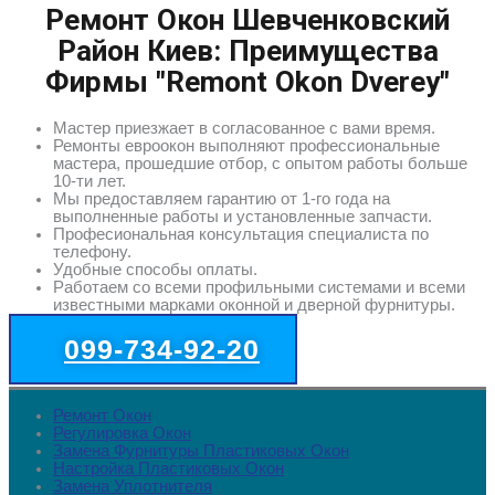
Ремонт Окон Шевченковский
Район Киев: Преимущества
Фирмы "Remont Okon Dverey"
Мастер приезжает в согласованное с вами время.
Ремонты евроокон выполняют профессиональные
мастера, прошедшие отбор, с опытом работы больше
10-ти лет.
Мы предоставляем гарантию от 1-го года на
выполненные работы и установленные запчасти.
Професиональная консультация специалиста по
телефону.
Удобные способы оплаты.
Работаем со всеми профильными системами и всеми
известными марками оконной и дверной фурнитуры.
099-734-92-20
Ремонт Окон
Регулировка Окон
Замена Фурнитуры Пластиковых Окон
Настройка Пластиковых Окон
Замена Уплотнителя