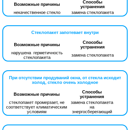
Способы
Возможные причины
устранения
некачественное стекло
замена стеклопакета
Стеклопакет запотевает внутри
Способы
Возможные причины
устранения
нарушена герметичность
замена стеклопакета
стеклопакета
При отсутствии продуваний окна, от стекла исходит
холод, стекло очень холодное
Способы
Возможные причины
устранения
стеклопакет промерзает, не
замена стеклопакета
соответствует климатическим
на
условиям
энергосберегающий