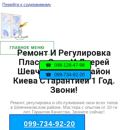
Перейти к содержимому
ГЛАВНОЕ МЕНЮ
Ремонт И Регулировка
Пласт. Окон И Дверей
098-128-47-98
Шевченковский Район
099-734-92-20
Киева С Гарантией 1 Год.
Звони!
Ремонт, регулировка и обслуживание окон всех типов
в Шевченковском районе. Мастера с опытом от 10-ти
лет. Гарантия Качества. Звоните сейчас!
099-734-92-20