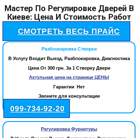
Мастер По Регулировке Дверей В
Киеве: Цена И Стоимость Работ
СМОТРЕТЬ ВЕСЬ ПРАЙС
Разблокировка Створки
В Услугу Входит Выезд, Разблокировка, Диагностика
Цена От 300 грн. За 1 Створку Двери
Актульная цена на странице ЦЕНЫ
Гарантии Нет
Звоните для консультации
099-734-92-20
Регулировка Фурнитуры