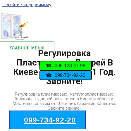
Перейти к содержимому
ГЛАВНОЕ МЕНЮ
Регулировка
Пластиковых Дверей В
098-128-47-98
Киеве С Гарантией 1 Год.
099-734-92-20
Звоните!
Регулировка пластиковых, металлопластиковых,
балконных дверей всех типов в Киеве и области.
Мастера с опытом от 10-ти лет. Гарантия Качества.
Звоните сейчас!
099-734-92-20