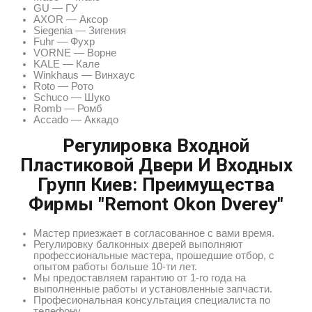
GU — ГУ
AXOR — Аксор
Siegenia — Зигения
Fuhr — Фухр
VORNE — Ворне
KALE — Кале
Winkhaus — Винхаус
Roto — Рото
Schuco — Шуко
Romb — Ромб
Accado — Аккадо
Регулировка Входной
Пластиковой Двери И Входных
Групп Киев: Преимущества
Фирмы "Remont Okon Dverey"
Мастер приезжает в согласованное с вами время.
Регулировку балконных дверей выполняют
профессиональные мастера, прошедшие отбор, с
опытом работы больше 10-ти лет.
Мы предоставляем гарантию от 1-го года на
выполненные работы и установленные запчасти.
Професиональная консультация специалиста по
телефону.