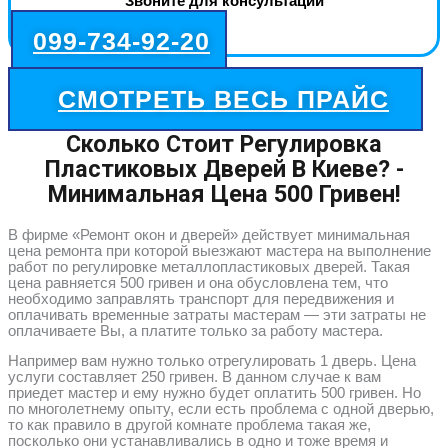
Звоните для консультации
099-734-92-20
СМОТРЕТЬ ВЕСЬ ПРАЙС
Сколько Стоит Регулировка
Пластиковых Дверей В Киеве? -
Минимальная Цена 500 Гривен!
В фирме «Ремонт окон и дверей» действует минимальная
цена ремонта при которой выезжают мастера на выполнение
работ по регулировке металлопластиковых дверей. Такая
цена равняется 500 гривен и она обусловлена тем, что
необходимо заправлять транспорт для передвижения и
оплачивать временные затраты мастерам — эти затраты не
оплачиваете Вы, а платите только за работу мастера.
Например вам нужно только отрегулировать 1 дверь. Цена
услуги составляет 250 гривен. В данном случае к вам
приедет мастер и ему нужно будет оплатить 500 гривен. Но
по многолетнему опыту, если есть проблема с одной дверью,
то как правило в другой комнате проблема такая же,
посколько они устанавливались в одно и тоже время и