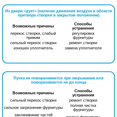
Из двери «дует» (наличие движения воздуха в области
притвора створки в закрытом положении)
Способы
Возможные причины
устранения
перекос створки, слабый
регулировка
прижим
фурнитуры
сильный перекос створки
ремонт створки
изношен уплотнитель
замена уплотнителя
Ручка не поворачивается при закрывании или
поворачивается не до конца
Способы
Возможные причины
устранения
сильный перекос створки
ремонт створки
полная чистка
сильное загрязнение фурнитуры
фурнитуры
заклинивание частей