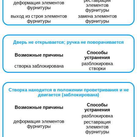
реставрация
деформация элементов
элементов
фурнитуры
фурнитуры
выход из строя элементов
замена элементов
фурнитуры
фурнитуры
Дверь не открывается; ручка не поворачивается
Способы
Возможные причины
устранения
разблокировка
створка заблокирована
створки
Створка находится в положении проветривания и не
двигается (заблокирована)
Способы
Возможные причины
устранения
разблокировка
деформация элементов
реставрация
фурнитуры
элементов
фурнитуры