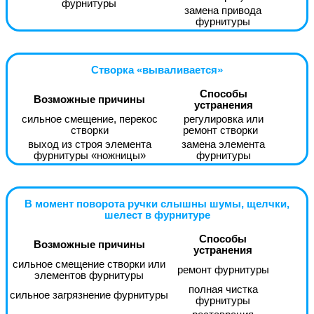
фурнитуры
замена привода
фурнитуры
Створка «вываливается»
Способы
Возможные причины
устранения
сильное смещение, перекос
регулировка или
створки
ремонт створки
выход из строя элемента
замена элемента
фурнитуры «ножницы»
фурнитуры
В момент поворота ручки слышны шумы, щелчки,
шелест в фурнитуре
Способы
Возможные причины
устранения
сильное смещение створки или
ремонт фурнитуры
элементов фурнитуры
полная чистка
сильное загрязнение фурнитуры
фурнитуры