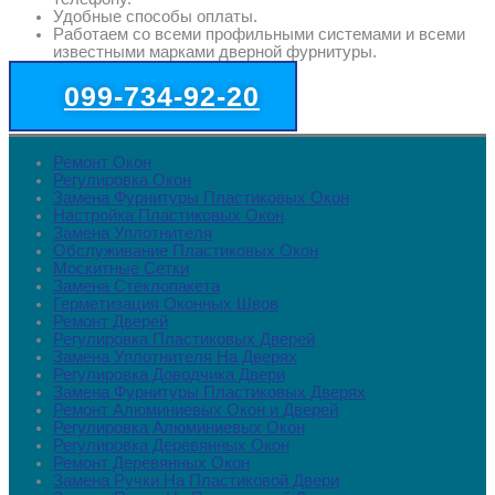
Удобные способы оплаты.
Работаем со всеми профильными системами и всеми
известными марками дверной фурнитуры.
099-734-92-20
Ремонт Окон
Регулировка Окон
Замена Фурнитуры Пластиковых Окон
Настройка Пластиковых Окон
Замена Уплотнителя
Обслуживание Пластиковых Окон
Москитные Сетки
Замена Стеклопакета
Герметизация Оконных Швов
Ремонт Дверей
Регулировка Пластиковых Дверей
Замена Уплотнителя На Дверях
Регулировка Доводчика Двери
Замена Фурнитуры Пластиковых Дверях
Ремонт Алюминиевых Окон и Дверей
Регулировка Алюминиевых Окон
Регулировка Деревянных Окон
Ремонт Деревянных Окон
Замена Ручки На Пластиковой Двери