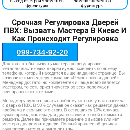
выход из строя элементов
замена элементов
фурнитуры
фурнитуры
Срочная Регулировка Дверей
ПВХ: Вызвать Мастера В Киеве И
Как Происходит Регулировка
099-734-92-20
Для того, чтобы вызвать мастера по регулировке
металлопластиковых дверей нужно позвонить по номеру
телефона, который находится выше на данной странице. Вы
позвоните к менеджеру компании «Ремонт окон и дверей».
Менеджер достаточно компетентен и чаще всего является
мастером, то есть ориентируется во всех поломках и
неисправностях с окнами.
Менеджеру нужно описать проблему которая у вас возникла
с дверью ПВХ. В 90% случаев он скажет как решается данная
проблема и сколько это стоит. В оставшихся 10% случаев
нужен приезд мастера для диагностики и точной стоимости
ремонта. Далее вы принимаете решение о вызове или нет
мастера для ремонта двери. Полный процесс общения и
выполнения ремонта выглядит так: