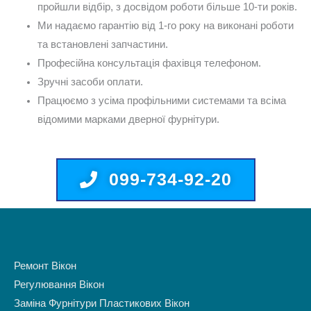
пройшли відбір, з досвідом роботи більше 10-ти років.
Ми надаємо гарантію від 1-го року на виконані роботи
та встановлені запчастини.
Професійна консультація фахівця телефоном.
Зручні засоби оплати.
Працюємо з усіма профільними системами та всіма
відомими марками дверної фурнітури.
099-734-92-20
Ремонт Вікон
Регулювання Вікон
Заміна Фурнітури Пластикових Вікон