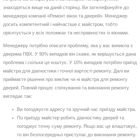
знаходиться вище на даній сторінці. Ви зателефонуйте до
менеджера компанії «Ремонт вікон та дверей». Менеджер
досить компетентний і найчастіше є майстром, тобто
орієнтується у всіх поломках та несправностях із вікнами.
Менеджеру потрібно описати проблему, яка у вас виникла з
дверима ПВХ. У 90% випадків він скаже, як вирішується дана
проблема і скільки це коштує. У 10% випадків потрібен приїзд
майстра для діагностики і точної вартості ремонту. Далі ви
приймаєте рішення про виклик чи ні майстра для ремонту
дверей. Повний процес спілкування та виконання ремонту
виглядає так:
Ви погоджуєте адресу та зручний час приїзду майстра.
По приїзду майстер робить діагностику дверей та
погоджує точну суму ремонту. Якщо вас це влаштовує,
то він безпосередньо приступає до виконання ремонту.