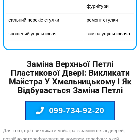
фурнітури
сильний перекіс стулки
ремонт стулки
зношений ущільнювач
заміна ущільнювача
Заміна Верхньої Петлі
Пластикової Двері: Викликати
Майстра У Хмельницькому І Як
Відбувається Заміна Петлі
099-734-92-20
Для того, щоб викликати майстра із заміни петлі дверей,
потрібно зателефонувати за номером телефону, який