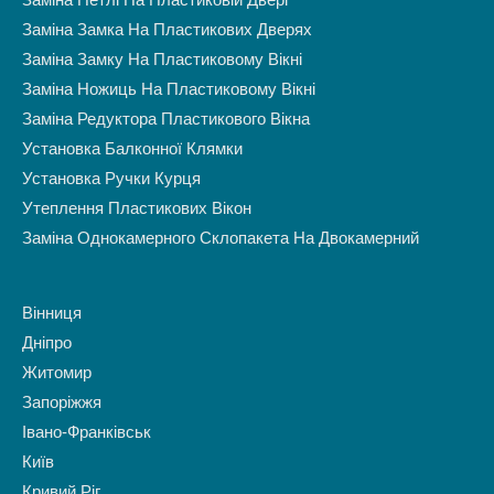
Заміна Петлі На Пластиковій Двері
Заміна Замка На Пластикових Дверях
Заміна Замку На Пластиковому Вікні
Заміна Ножиць На Пластиковому Вікні
Заміна Редуктора Пластикового Вікна
Установка Балконної Клямки
Установка Ручки Курця
Утеплення Пластикових Вікон
Заміна Однокамерного Склопакета На Двокамерний
Вінниця
Дніпро
Житомир
Запоріжжя
Івано-Франківськ
Київ
Кривий Ріг