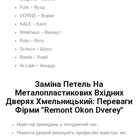
Fuhr – Фухр
VORNE – Ворне
KALE – Калє
Winkhaus – Вінхаус
Roto – Рото
Schuco – Шуко
Romb – Ромб
Accado – Аккадо
Заміна Петель На
Металопластикових Вхідних
Дверях Хмельницький: Переваги
Фірми "Remont Okon Dverey"
Майстер приїжджає у погоджений час.
Ремонти дверей виконують професійні майстри, які