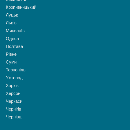
Кропивницький
Луцьк
Львів
Миколаїв
Одеса
Полтава
Рівне
Суми
Тернопіль
Ужгород
Харків
Херсон
Черкаси
Чернігів
Чернівці