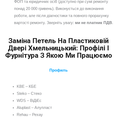
ФОП та юридичних осіб (доступно при сумі ремонту
понад 20 000 гривень). Виконується до виконання
роботи, але після діагностики та повного прорахунку
вартості ремонту. Зверніть увагу:
ми не платник ПДВ
.
Заміна Петель На Пластиковій
Двері Хмельницький: Профілі І
Фурнітура З Якою Ми Працюємо
Профиль
KBE – КБЕ
Steko – Стеко
WDS – ВіДіЕс
Aluplast – Алупласт
Rehau – Рехау