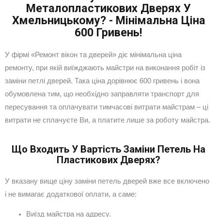
Металопластикових Дверях У
Хмельницькому? - Мінімальна Ціна
600 Гривень!
У фірмі «Ремонт вікон та дверей» діє мінімальна ціна
ремонту, при якій виїжджають майстри на виконання робіт із
заміни петлі дверей. Така ціна дорівнює 600 гривень і вона
обумовлена тим, що необхідно заправляти транспорт для
пересування та оплачувати тимчасові витрати майстрам – ці
витрати не сплачуєте Ви, а платите лише за роботу майстра.
Що Входить У Вартість Заміни Петель На
Пластикових Дверях?
У вказану вище ціну заміни петель дверей вже все включено
і не вимагає додаткової оплати, а саме:
Виїзд майстра на адресу.