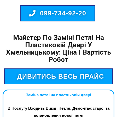
099-734-92-20
Майстер По Заміні Петлі На
Пластиковій Двері У
Хмельницькому: Ціна І Вартість
Робот
ДИВИТИСЬ ВЕСЬ ПРАЙС
Заміна петлі на пластиковій двері
В Послугу Входить Виїзд, Петля, Демонтаж старої та
встановлення нової петлі