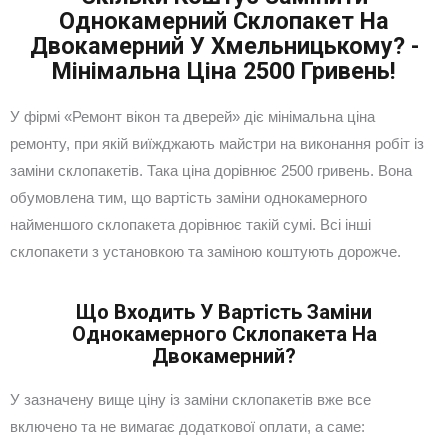
Однокамерний Склопакет На
Двокамерний У Хмельницькому? -
Мінімальна Ціна 2500 Гривень!
У фірмі «Ремонт вікон та дверей» діє мінімальна ціна
ремонту, при якій виїжджають майстри на виконання робіт із
заміни склопакетів. Така ціна дорівнює 2500 гривень. Вона
обумовлена тим, що вартість заміни однокамерного
найменшого склопакета дорівнює такій сумі. Всі інші
склопакети з установкою та заміною коштують дорожче.
Що Входить У Вартість Заміни
Однокамерного Склопакета На
Двокамерний?
У зазначену вище ціну із заміни склопакетів вже все
включено та не вимагає додаткової оплати, а саме: