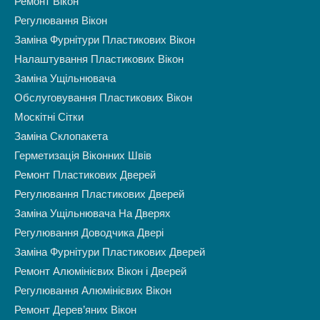
Ремонт Вікон
Регулювання Вікон
Заміна Фурнітури Пластикових Вікон
Налаштування Пластикових Вікон
Заміна Ущільнювача
Обслуговування Пластикових Вікон
Москітні Сітки
Заміна Склопакета
Герметизація Віконних Швів
Ремонт Пластикових Дверей
Регулювання Пластикових Дверей
Заміна Ущільнювача На Дверях
Регулювання Доводчика Двері
Заміна Фурнітури Пластикових Дверей
Ремонт Алюмінієвих Вікон і Дверей
Регулювання Алюмінієвих Вікон
Ремонт Дерев’яних Вікон