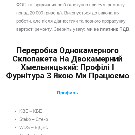
ФОП та юридичних осіб (доступно при сумі ремонту
понад 20 000 гривень). Виконується до виконання
роботи, але після діагностики та повного прорахунку
вартості ремонту. Зверніть увагу:
ми не платник ПДВ
.
Переробка Однокамерного
Склопакета На Двокамерний
Хмельницький: Профілі І
Фурнітура З Якою Ми Працюємо
Профиль
KBE – КБЕ
Steko – Стеко
WDS – ВіДіЕс