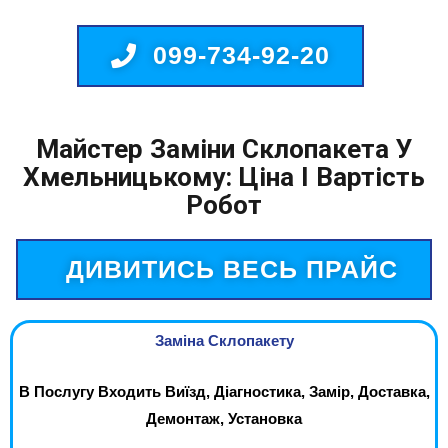
099-734-92-20
Майстер Заміни Склопакета У
Хмельницькому: Ціна І Вартість
Робот
ДИВИТИСЬ ВЕСЬ ПРАЙС
Заміна Склопакету
В Послугу Входить Виїзд, Діагностика, Замір, Доставка,
Демонтаж, Установка