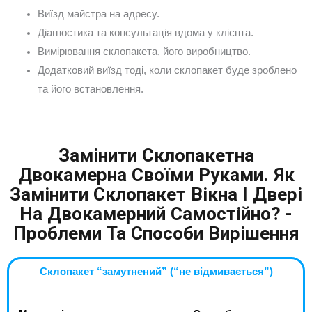
Виїзд майстра на адресу.
Діагностика та консультація вдома у клієнта.
Вимірювання склопакета, його виробництво.
Додатковий виїзд тоді, коли склопакет буде зроблено
та його встановлення.
Замінити Склопакетна
Двокамерна Своїми Руками. Як
Замінити Склопакет Вікна І Двері
На Двокамерний Самостійно? -
Проблеми Та Способи Вирішення
Склопакет “замутнений” (“не відмивається”)