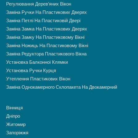
Регулювання Дерев’яних Вікон
Заміна Ручки На Пластикових Дверях
Заміна Петлі На Пластиковій Двері
Заміна Замка На Пластикових Дверях
Заміна Замку На Пластиковому Вікні
Заміна Ножиць На Пластиковому Вікні
Заміна Редуктора Пластикового Вікна
Установка Балконної Клямки
Установка Ручки Курця
Утеплення Пластикових Вікон
Заміна Однокамерного Склопакета На Двокамерний
Вінниця
Дніпро
Житомир
Запоріжжя