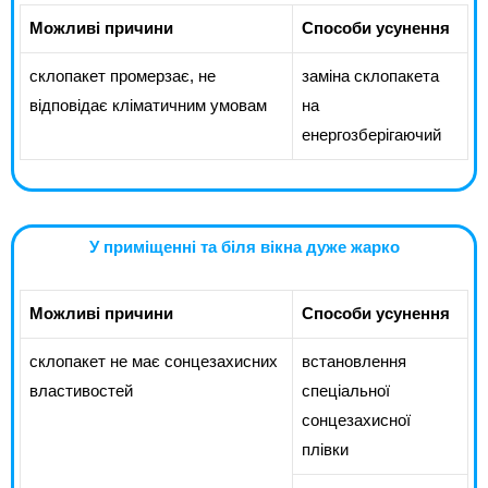
Можливі причини
Способи усунення
склопакет промерзає, не
заміна склопакета
відповідає кліматичним умовам
на
енергозберігаючий
У приміщенні та біля вікна дуже жарко
Можливі причини
Способи усунення
склопакет не має сонцезахисних
встановлення
властивостей
спеціальної
сонцезахисної
плівки