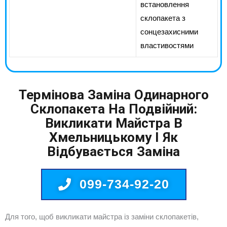
встановлення
склопакета з
сонцезахисними
властивостями
Термінова Заміна Одинарного
Склопакета На Подвійний:
Викликати Майстра В
Хмельницькому І Як
Відбувається Заміна
099-734-92-20
Для того, щоб викликати майстра із заміни склопакетів,