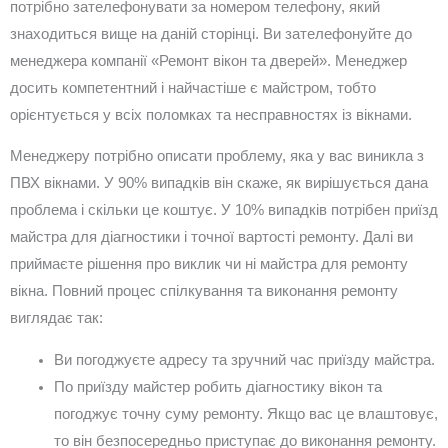
потрібно зателефонувати за номером телефону, який
знаходиться вище на даній сторінці. Ви зателефонуйте до
менеджера компанії «Ремонт вікон та дверей». Менеджер
досить компетентний і найчастіше є майстром, тобто
орієнтується у всіх поломках та несправностях із вікнами.
Менеджеру потрібно описати проблему, яка у вас виникла з
ПВХ вікнами. У 90% випадків він скаже, як вирішується дана
проблема і скільки це коштує. У 10% випадків потрібен приїзд
майстра для діагностики і точної вартості ремонту. Далі ви
приймаєте рішення про виклик чи ні майстра для ремонту
вікна. Повний процес спілкування та виконання ремонту
виглядає так:
Ви погоджуєте адресу та зручний час приїзду майстра.
По приїзду майстер робить діагностику вікон та
погоджує точну суму ремонту. Якщо вас це влаштовує,
то він безпосередньо приступає до виконання ремонту.