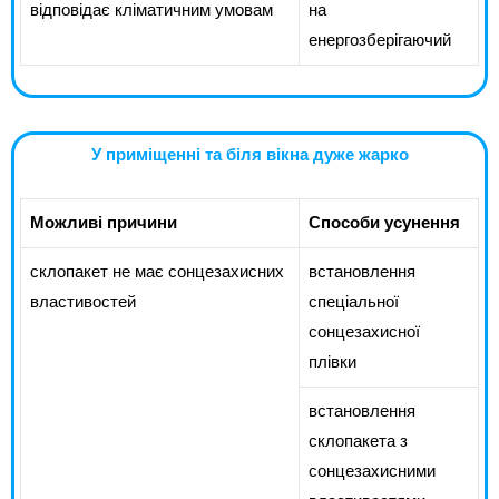
відповідає кліматичним умовам
на
енергозберігаючий
У приміщенні та біля вікна дуже жарко
Можливі причини
Способи усунення
склопакет не має сонцезахисних
встановлення
властивостей
спеціальної
сонцезахисної
плівки
встановлення
склопакета з
сонцезахисними