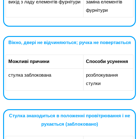
вихід з ладу елементів фурнітури
заміна елементів
фурнітури
Вікно, двері не відчиняються; ручка не повертається
Можливі причини
Способи усунення
стулка заблокована
розблокування
стулки
Стулка знаходиться в положенні провітрювання і не
рухається (заблоковано)