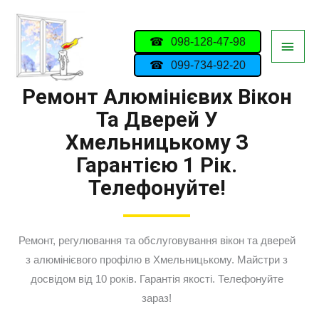
098-128-47-98
099-734-92-20
Ремонт Алюмінієвих Вікон
Та Дверей У
Хмельницькому З
Гарантією 1 Рік.
Телефонуйте!
Ремонт, регулювання та обслуговування вікон та дверей
з алюмінієвого профілю в Хмельницькому. Майстри з
досвідом від 10 років. Гарантія якості. Телефонуйте
зараз!