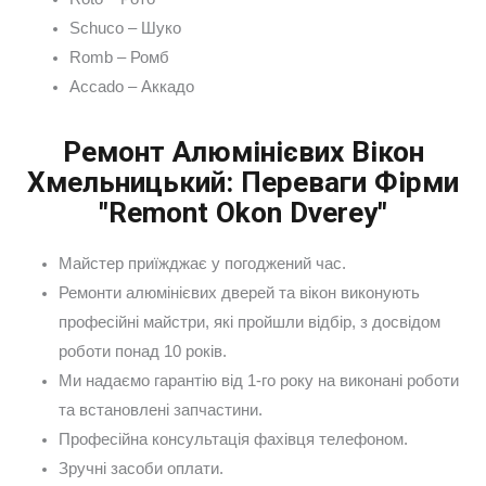
Schuco – Шуко
Romb – Ромб
Accado – Аккадо
Ремонт Алюмінієвих Вікон
Хмельницький: Переваги Фірми
"Remont Okon Dverey"
Майстер приїжджає у погоджений час.
Ремонти алюмінієвих дверей та вікон виконують
професійні майстри, які пройшли відбір, з досвідом
роботи понад 10 років.
Ми надаємо гарантію від 1-го року на виконані роботи
та встановлені запчастини.
Професійна консультація фахівця телефоном.
Зручні засоби оплати.