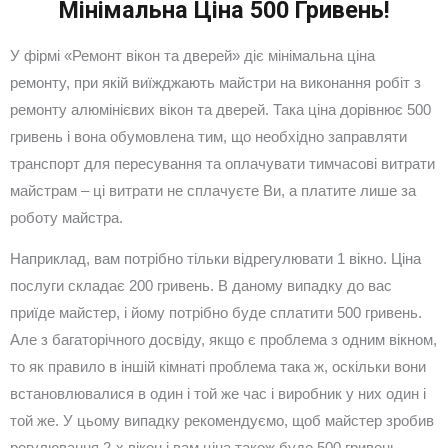
Мінімальна Ціна 500 Гривень!
У фірмі «Ремонт вікон та дверей» діє мінімальна ціна
ремонту, при якій виїжджають майстри на виконання робіт з
ремонту алюмінієвих вікон та дверей. Така ціна дорівнює 500
гривень і вона обумовлена тим, що необхідно заправляти
транспорт для пересування та оплачувати тимчасові витрати
майстрам – ці витрати не сплачуєте Ви, а платите лише за
роботу майстра.
Наприклад, вам потрібно тільки відрегулювати 1 вікно. Ціна
послуги складає 200 гривень. В даному випадку до вас
приїде майстер, і йому потрібно буде сплатити 500 гривень.
Але з багаторічного досвіду, якщо є проблема з одним вікном,
то як правило в іншій кімнаті проблема така ж, оскільки вони
встановлювалися в один і той же час і виробник у них один і
той же. У цьому випадку рекомендуємо, щоб майстер зробив