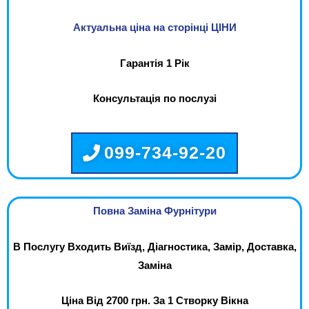
Актуальна ціна на сторінці ЦІНИ
Гарантія 1 Рік
Консультація по послузі
099-734-92-20
Повна Заміна Фурнітури
В Послугу Входить Виїзд, Діагностика, Замір, Доставка,
Заміна
Ціна Від 2700 грн. За 1 Створку Вікна