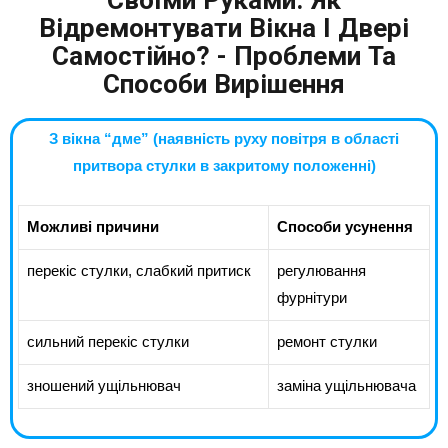
Своїми Руками. Як
Відремонтувати Вікна І Двері
Самостійно? - Проблеми Та
Способи Вирішення
З вікна “дме” (наявність руху повітря в області
притвора стулки в закритому положенні)
Можливі причини
Способи усунення
перекіс стулки, слабкий притиск
регулювання
фурнітури
сильний перекіс стулки
ремонт стулки
зношений ущільнювач
заміна ущільнювача