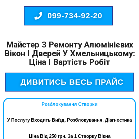
099-734-92-20
Майстер З Ремонту Алюмінієвих
Вікон І Дверей У Хмельницькому:
Ціна І Вартість Робіт
ДИВИТИСЬ ВЕСЬ ПРАЙС
Розблокування Створки
У Послугу Входить Виїзд, Розблокування, Діагностика
Ціна Від 250 грн. За 1 Створку Вікна