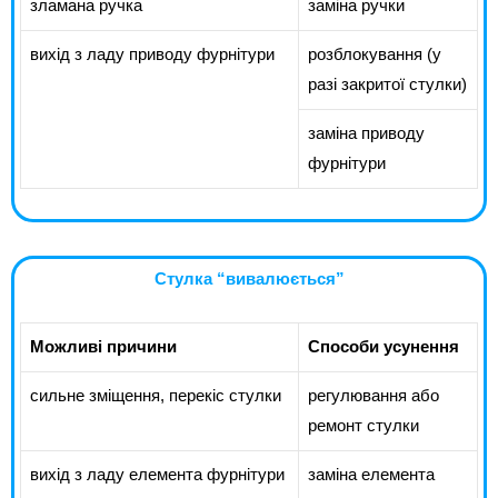
зламана ручка
заміна ручки
вихід з ладу приводу фурнітури
розблокування (у
разі закритої стулки)
заміна приводу
фурнітури
Стулка “вивалюється”
Можливі причини
Способи усунення
сильне зміщення, перекіс стулки
регулювання або
ремонт стулки
вихід з ладу елемента фурнітури
заміна елемента