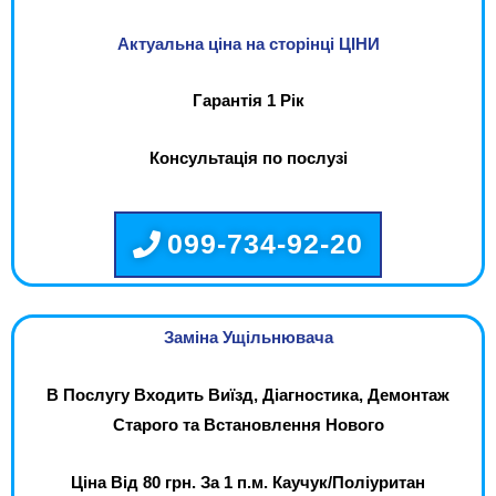
Актуальна ціна на сторінці ЦІНИ
Гарантія 1 Рік
Консультація по послузі
099-734-92-20
Заміна Ущільнювача
В Послугу Входить Виїзд, Діагностика, Демонтаж
Старого та Встановлення Нового
Ціна Від 80 грн. За 1 п.м. Каучук/Поліуритан