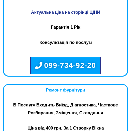
Актуальна ціна на сторінці ЦІНИ
Гарантія 1 Рік
Консультація по послузі
099-734-92-20
Ремонт фурнітури
В Послугу Входить Виїзд, Діагностика, Часткове
Розбирання, Зміщення, Складання
Ціна від 400 грн. За 1 Створку Вікна