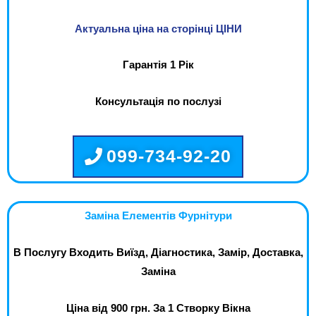
Актуальна ціна на сторінці ЦІНИ
Гарантія 1 Рік
Консультація по послузі
099-734-92-20
Заміна Елементів Фурнітури
В Послугу Входить Виїзд, Діагностика, Замір, Доставка,
Заміна
Ціна від 900 грн. За 1 Створку Вікна