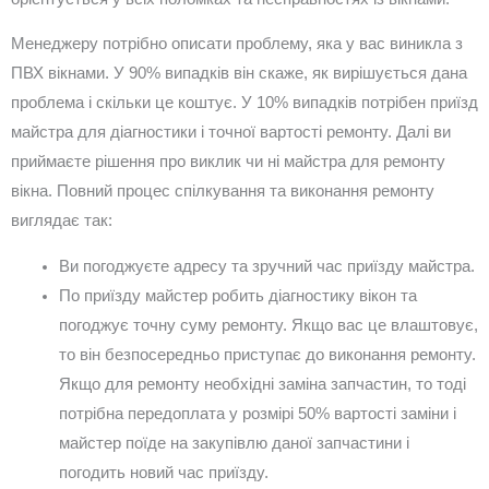
Менеджеру потрібно описати проблему, яка у вас виникла з
ПВХ вікнами. У 90% випадків він скаже, як вирішується дана
проблема і скільки це коштує. У 10% випадків потрібен приїзд
майстра для діагностики і точної вартості ремонту. Далі ви
приймаєте рішення про виклик чи ні майстра для ремонту
вікна. Повний процес спілкування та виконання ремонту
виглядає так:
Ви погоджуєте адресу та зручний час приїзду майстра.
По приїзду майстер робить діагностику вікон та
погоджує точну суму ремонту. Якщо вас це влаштовує,
то він безпосередньо приступає до виконання ремонту.
Якщо для ремонту необхідні заміна запчастин, то тоді
потрібна передоплата у розмірі 50% вартості заміни і
майстер поїде на закупівлю даної запчастини і
погодить новий час приїзду.