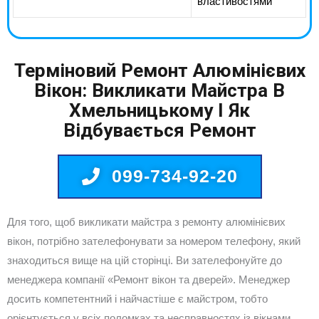
властивостями
Терміновий Ремонт Алюмінієвих
Вікон: Викликати Майстра В
Хмельницькому І Як
Відбувається Ремонт
099-734-92-20
Для того, щоб викликати майстра з ремонту алюмінієвих
вікон, потрібно зателефонувати за номером телефону, який
знаходиться вище на цій сторінці. Ви зателефонуйте до
менеджера компанії «Ремонт вікон та дверей». Менеджер
досить компетентний і найчастіше є майстром, тобто
орієнтується у всіх поломках та несправностях із вікнами.