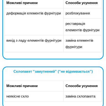
Можливі причини
Способи усунення
деформація елементів фурнітури
розблокування
реставрація
елементів фурнітури
вихід з ладу елементів фурнітури
заміна елементів
фурнітури
Склопакет “замутнений” (“не відмивається”)
Можливі причини
Способи усунення
неякісне скло
заміна склопакета