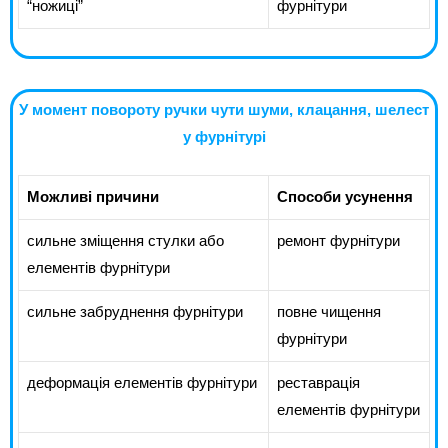
“ножиці”
фурнітури
У момент повороту ручки чути шуми, клацання, шелест
у фурнітурі
Можливі причини
Способи усунення
сильне зміщення стулки або
ремонт фурнітури
елементів фурнітури
сильне забруднення фурнітури
повне чищення
фурнітури
деформація елементів фурнітури
реставрація
елементів фурнітури