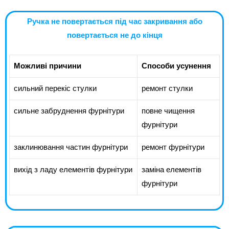
Ручка не повертається під час закривання або
повертається не до кінця
Можливі причини
Способи усунення
сильний перекіс стулки
ремонт стулки
сильне забруднення фурнітури
повне чищення
фурнітури
заклинювання частин фурнітури
ремонт фурнітури
вихід з ладу елементів фурнітури
заміна елементів
фурнітури