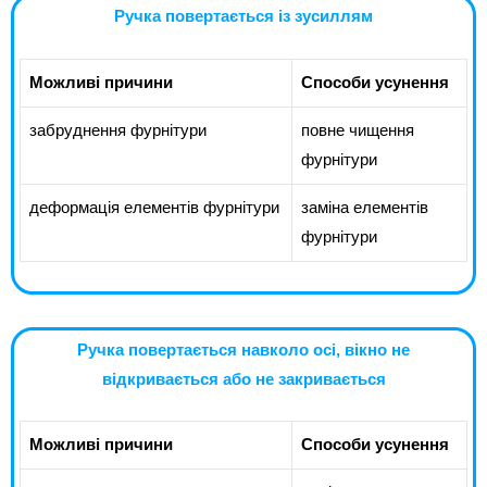
Ручка повертається із зусиллям
Можливі причини
Способи усунення
забруднення фурнітури
повне чищення
фурнітури
деформація елементів фурнітури
заміна елементів
фурнітури
Ручка повертається навколо осі, вікно не
відкривається або не закривається
Можливі причини
Способи усунення