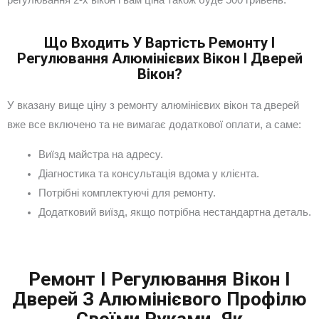
регулювання 2-х вікон і вам ціна також буде 500 гривень.
Що Входить У Вартість Ремонту І
Регулювання Алюмінієвих Вікон І Дверей
Вікон?
У вказану вище ціну з ремонту алюмінієвих вікон та дверей
вже все включено та не вимагає додаткової оплати, а саме:
Виїзд майстра на адресу.
Діагностика та консультація вдома у клієнта.
Потрібні комплектуючі для ремонту.
Додатковий виїзд, якщо потрібна нестандартна деталь.
Ремонт І Регулювання Вікон І
Дверей З Алюмінієвого Профілю