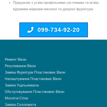
Працюємо з усіма профільними системами та всіма
відомими марками віконної та дверної фурнітури.
099-734-92-20
Ремонт Вікон
Регулювання Вікон
Заміна Фурнітури Пластикових Вікон
Налаштування Пластикових Вікон
Заміна Ущільнювача
Обслуговування Пластикових Вікон
Москітні Сітки
Заміна Склопакета