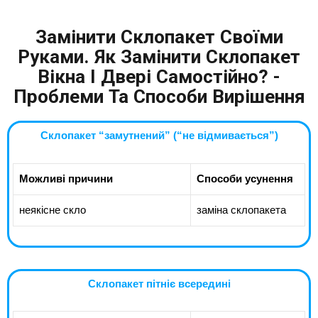
Замінити Склопакет Своїми
Руками. Як Замінити Склопакет
Вікна І Двері Самостійно? -
Проблеми Та Способи Вирішення
Склопакет “замутнений” (“не відмивається”)
Можливі причини
Способи усунення
неякісне скло
заміна склопакета
Склопакет пітніє всередині