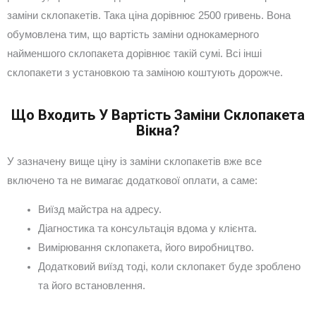
заміни склопакетів. Така ціна дорівнює 2500 гривень. Вона
обумовлена тим, що вартість заміни однокамерного
найменшого склопакета дорівнює такій сумі. Всі інші
склопакети з установкою та заміною коштують дорожче.
Що Входить У Вартість Заміни Склопакета
Вікна?
У зазначену вище ціну із заміни склопакетів вже все
включено та не вимагає додаткової оплати, а саме:
Виїзд майстра на адресу.
Діагностика та консультація вдома у клієнта.
Вимірювання склопакета, його виробництво.
Додатковий виїзд тоді, коли склопакет буде зроблено
та його встановлення.