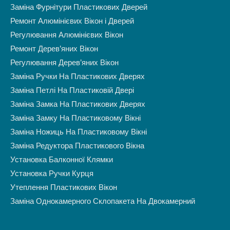
Заміна Фурнітури Пластикових Дверей
Ремонт Алюмінієвих Вікон і Дверей
Регулювання Алюмінієвих Вікон
Ремонт Дерев’яних Вікон
Регулювання Дерев’яних Вікон
Заміна Ручки На Пластикових Дверях
Заміна Петлі На Пластиковій Двері
Заміна Замка На Пластикових Дверях
Заміна Замку На Пластиковому Вікні
Заміна Ножиць На Пластиковому Вікні
Заміна Редуктора Пластикового Вікна
Установка Балконної Клямки
Установка Ручки Курця
Утеплення Пластикових Вікон
Заміна Однокамерного Склопакета На Двокамерний