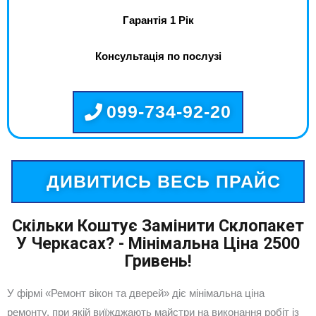
Гарантія 1 Рік
Консультація по послузі
099-734-92-20
ДИВИТИСЬ ВЕСЬ ПРАЙС
Скільки Коштує Замінити Склопакет
У Черкасах? - Мінімальна Ціна 2500
Гривень!
У фірмі «Ремонт вікон та дверей» діє мінімальна ціна
ремонту, при якій виїжджають майстри на виконання робіт із