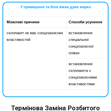
У приміщенні та біля вікна дуже жарко
Можливі причини
Способи усунення
склопакет не має сонцезахисних
встановлення
властивостей
спеціальної
сонцезахисної
плівки
встановлення
склопакета з
сонцезахисними
властивостями
Термінова Заміна Розбитого