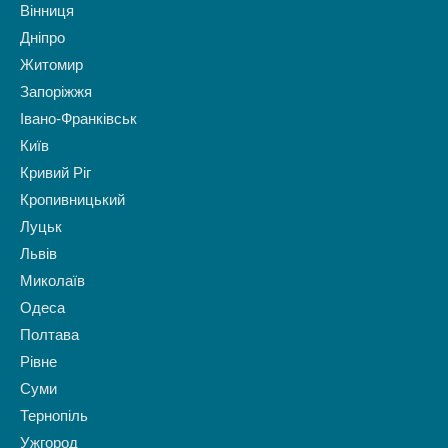
Вінниця
Дніпро
Житомир
Запоріжжя
Івано-Франківськ
Київ
Кривий Ріг
Кропивницький
Луцьк
Львів
Миколаїв
Одеса
Полтава
Рівне
Суми
Тернопіль
Ужгород