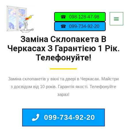
098-128-47-98
099-734-92-20
Заміна Склопакета В
Черкасах З Гарантією 1 Рік.
Телефонуйте!
Заміна склопакетів у вікні та двері в Черкасах. Майстри
з досвідом від 10 років. Гарантія якості. Телефонуйте
зараз!
099-734-92-20