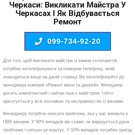
Черкаси: Викликати Майстра У
Черкасах І Як Відбувається
Ремонт
099-734-92-20
Для того, щоб викликати майстра із заміни склопакетів,
потрібно зателефонувати за номером телефону, який
знаходиться вище на даній сторінці. Ви зателефонуйте до
менеджера компанії «Ремонт вікон та дверей». Менеджер
досить компетентний і найчастіше є майстром, тобто
орієнтується у всіх поломках та несправностях із вікнами.
Менеджеру потрібно описати проблему, яка у вас виникла з
ПВХ вікнами. У 90% випадків він скаже, як вирішується дана
проблема і скільки це коштує. У 10% випадків потрібен приїзд