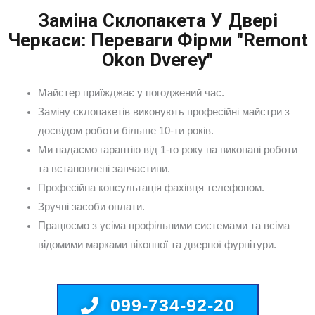
Заміна Склопакета У Двері
Черкаси: Переваги Фірми "Remont
Okon Dverey"
Майстер приїжджає у погоджений час.
Заміну склопакетів виконують професійні майстри з
досвідом роботи більше 10-ти років.
Ми надаємо гарантію від 1-го року на виконані роботи
та встановлені запчастини.
Професійна консультація фахівця телефоном.
Зручні засоби оплати.
Працюємо з усіма профільними системами та всіма
відомими марками віконної та дверної фурнітури.
099-734-92-20