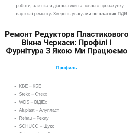
роботи, але після діагностики та повного прорахунку
вартості ремонту. Зверніть увагу:
ми не платник ПДВ
.
Ремонт Редуктора Пластикового
Вікна Черкаси: Профілі І
Фурнітура З Якою Ми Працюємо
Профиль
KBE – КБЕ
Steko – Стеко
WDS – ВіДіЕс
Aluplast – Алупласт
Rehau – Рехау
SCHUCO – Щуко