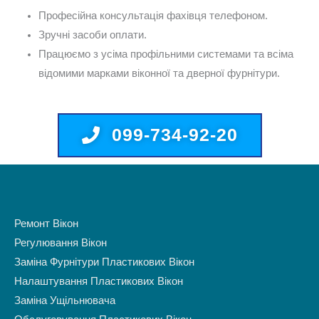
Професійна консультація фахівця телефоном.
Зручні засоби оплати.
Працюємо з усіма профільними системами та всіма
відомими марками віконної та дверної фурнітури.
099-734-92-20
Ремонт Вікон
Регулювання Вікон
Заміна Фурнітури Пластикових Вікон
Налаштування Пластикових Вікон
Заміна Ущільнювача