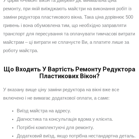
У фірмі «Ремонт вікон та дверей» діє мінімальна ціна
ремонту, при якій виїжджають майстри на виконання робіт із
заміни редуктора пластикового вікна. Така ціна дорівнює 500
гривень і вона обумовлена тим, що необхідно заправляти
транспорт для пересування та оплачувати тимчасові витрати
майстрам – ці витрати не сплачуєте Ви, а платите лише за
роботу майстра.
Що Входить У Вартість Ремонту Редуктора
Пластикових Вікон?
У вказану вище ціну заміни редуктора на вікні вже все
включено і не вимагає додаткової оплати, а саме:
Виїзд майстра на адресу.
Діагностика та консультація вдома у клієнта.
Потрібні комплектуючі для ремонту.
Додатковий виїзд, якщо потрібна нестандартна деталь.