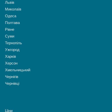
Львів
Миколаїв
Одеса
Полтава
Рівне
Суми
Тернопіль
Ужгород
Харків
Херсон
Хмельницький
Чернігів
Чернівці
Ціни