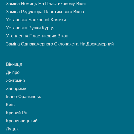
Заміна Ножиць На Пластиковому Вікні
Заміна Редуктора Пластикового Вікна
Установка Балконної Клямки
Установка Ручки Курця
Утеплення Пластикових Вікон
Заміна Однокамерного Склопакета На Двокамерний
Вінниця
Дніпро
Житомир
Запоріжжя
Івано-Франківськ
Київ
Кривий Ріг
Кропивницький
Луцьк