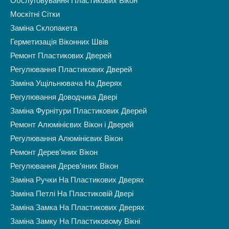
Обслуговування Пластикових Вікон
Москітні Сітки
Заміна Склопакета
Герметизація Віконних Швів
Ремонт Пластикових Дверей
Регулювання Пластикових Дверей
Заміна Ущільнювача На Дверях
Регулювання Доводчика Двері
Заміна Фурнітури Пластикових Дверей
Ремонт Алюмінієвих Вікон і Дверей
Регулювання Алюмінієвих Вікон
Ремонт Дерев’яних Вікон
Регулювання Дерев’яних Вікон
Заміна Ручки На Пластикових Дверях
Заміна Петлі На Пластиковій Двері
Заміна Замка На Пластикових Дверях
Заміна Замку На Пластиковому Вікні