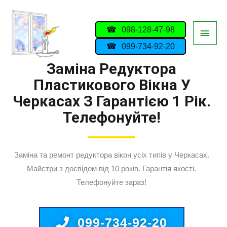
098-128-47-98
099-734-92-20
Заміна Редуктора
Пластикового Вікна У
Черкасах З Гарантією 1 Рік.
Телефонуйте!
Заміна та ремонт редуктора вікон усіх типів у Черкасах.
Майстри з досвідом від 10 років. Гарантія якості.
Телефонуйте зараз!
099-734-92-20