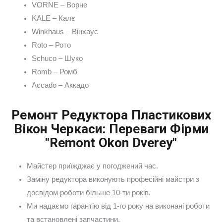
VORNE – Ворне
KALE – Калє
Winkhaus – Вінхаус
Roto – Рото
Schuco – Шуко
Romb – Ромб
Accado – Аккадо
Ремонт Редуктора Пластикових
Вікон Черкаси: Переваги Фірми
"Remont Okon Dverey"
Майстер приїжджає у погоджений час.
Заміну редуктора виконують професійні майстри з
досвідом роботи більше 10-ти років.
Ми надаємо гарантію від 1-го року на виконані роботи
та встановлені запчастини.