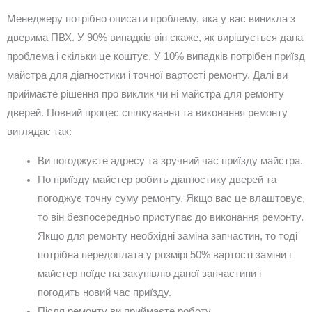
Менеджеру потрібно описати проблему, яка у вас виникла з
дверима ПВХ. У 90% випадків він скаже, як вирішується дана
проблема і скільки це коштує. У 10% випадків потрібен приїзд
майстра для діагностики і точної вартості ремонту. Далі ви
приймаєте рішення про виклик чи ні майстра для ремонту
дверей. Повний процес спілкування та виконання ремонту
виглядає так:
Ви погоджуєте адресу та зручний час приїзду майстра.
По приїзду майстер робить діагностику дверей та
погоджує точну суму ремонту. Якщо вас це влаштовує,
то він безпосередньо приступає до виконання ремонту.
Якщо для ремонту необхідні заміна запчастин, то тоді
потрібна передоплата у розмірі 50% вартості заміни і
майстер поїде на закупівлю даної запчастини і
погодить новий час приїзду.
Після ремонту ви приймаєте роботу.