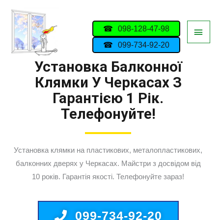
098-128-47-98
099-734-92-20
Установка Балконної
Клямки У Черкасах З
Гарантією 1 Рік.
Телефонуйте!
Установка клямки на пластикових, металопластикових,
балконних дверях у Черкасах. Майстри з досвідом від
10 років. Гарантія якості. Телефонуйте зараз!
099-734-92-20