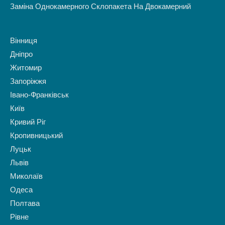
Заміна Однокамерного Склопакета На Двокамерний
Вінниця
Дніпро
Житомир
Запоріжжя
Івано-Франківськ
Київ
Кривий Ріг
Кропивницький
Луцьк
Львів
Миколаїв
Одеса
Полтава
Рівне