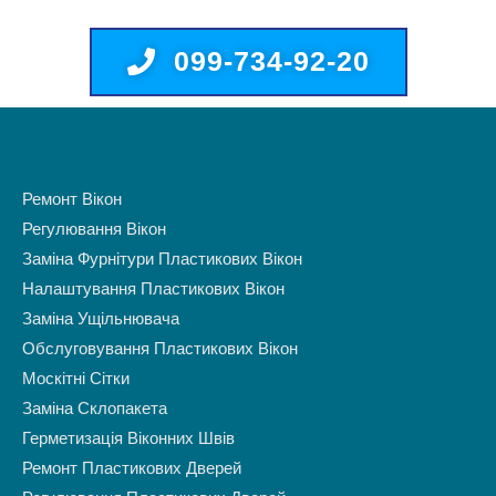
099-734-92-20
Ремонт Вікон
Регулювання Вікон
Заміна Фурнітури Пластикових Вікон
Налаштування Пластикових Вікон
Заміна Ущільнювача
Обслуговування Пластикових Вікон
Москітні Сітки
Заміна Склопакета
Герметизація Віконних Швів
Ремонт Пластикових Дверей