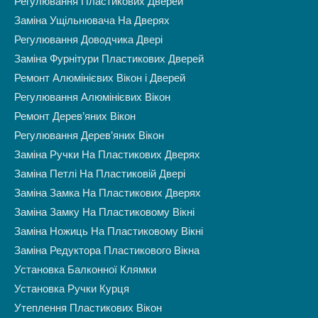
Регулювання Пластикових Дверей
Заміна Ущільнювача На Дверях
Регулювання Доводчика Двері
Заміна Фурнітури Пластикових Дверей
Ремонт Алюмінієвих Вікон і Дверей
Регулювання Алюмінієвих Вікон
Ремонт Дерев’яних Вікон
Регулювання Дерев’яних Вікон
Заміна Ручки На Пластикових Дверях
Заміна Петлі На Пластиковій Двері
Заміна Замка На Пластикових Дверях
Заміна Замку На Пластиковому Вікні
Заміна Ножиць На Пластиковому Вікні
Заміна Редуктора Пластикового Вікна
Установка Балконної Клямки
Установка Ручки Курця
Утеплення Пластикових Вікон