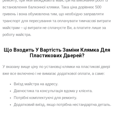
ремонту, при якій виїжджають майстри на виконання робіт із
встановлення балконної клямки. Така ціна дорівнює 500
гривень і вона обумовлена тим, що необхідно заправляти
транспорт для пересування та оплачувати тимчасові витрати
майстрам – ці витрати не сплачуєте Ви, а платите лише за
роботу майстра.
Що Входить У Вартість Заміни Клямка Для
Пластикових Дверей?
У вказану вище ціну по установці клямки на пластикові двері
вже все включено і не вимагає додаткової оплати, а саме:
Виїзд майстра на адресу.
Діагностика та консультація вдома у клієнта.
Потрібні комплектуючі для ремонту.
Додатковий виїзд, якщо потрібна нестандартна деталь.