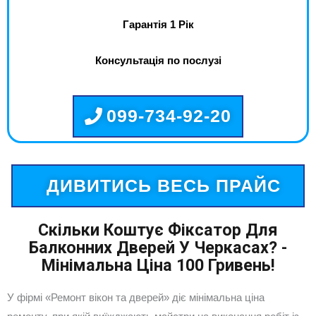
Гарантія 1 Рік
Консультація по послузі
099-734-92-20
ДИВИТИСЬ ВЕСЬ ПРАЙС
Скільки Коштує Фіксатор Для
Балконних Дверей У Черкасах? -
Мінімальна Ціна 100 Гривень!
У фірмі «Ремонт вікон та дверей» діє мінімальна ціна