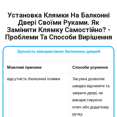
Установка Клямки На Балконні
Двері Своїми Руками. Як
Замінити Клямку Самостійно? -
Проблеми Та Способи Вирішення
Зручність використання балконних дверей
Можливі причини
Способи усунення
відсутність балконної клямки
Засувка дозволяє
швидко відчинити та
закрити двері, не
використовуючи
ключ або додаткову
ручку.