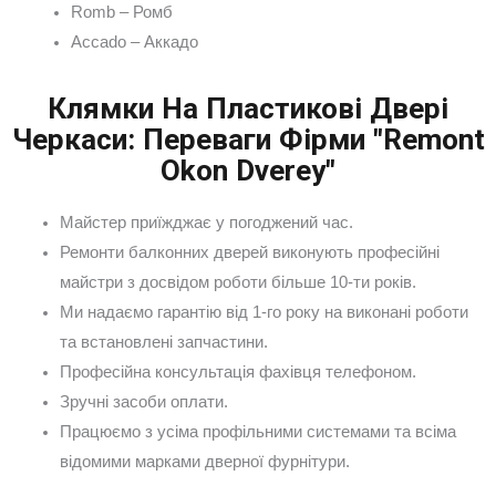
Romb – Ромб
Accado – Аккадо
Клямки На Пластикові Двері
Черкаси: Переваги Фірми "Remont
Okon Dverey"
Майстер приїжджає у погоджений час.
Ремонти балконних дверей виконують професійні
майстри з досвідом роботи більше 10-ти років.
Ми надаємо гарантію від 1-го року на виконані роботи
та встановлені запчастини.
Професійна консультація фахівця телефоном.
Зручні засоби оплати.
Працюємо з усіма профільними системами та всіма
відомими марками дверної фурнітури.