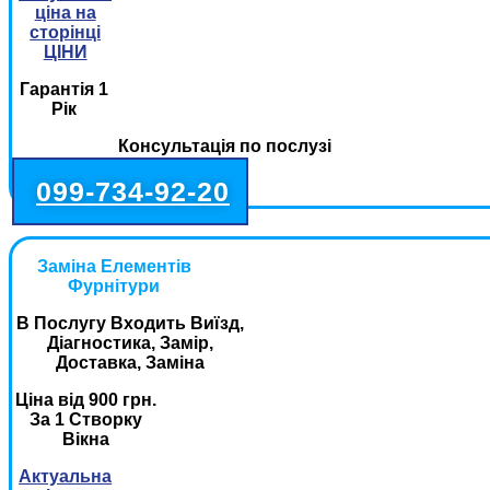
ціна на
сторінці
ЦІНИ
Гарантія 1
Рік
Консультація по послузі
099-734-92-20
Заміна Елементів
Фурнітури
В Послугу Входить Виїзд,
Діагностика, Замір,
Доставка, Заміна
Ціна від 900 грн.
За 1 Створку
Вікна
Актуальна