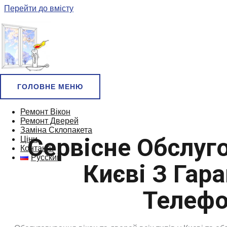
Перейти до вмісту
ГОЛОВНЕ МЕНЮ
Ремонт Вікон
Ремонт Дверей
Заміна Склопакета
Сервісне Обслуг
Ціни
Контакти
Русский
Києві З Гара
Телефо