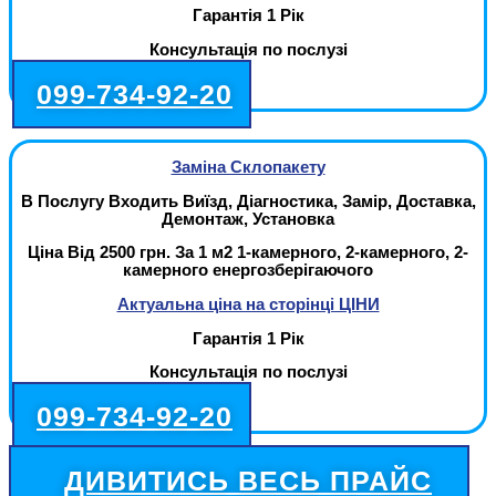
Гарантія 1 Рік
Консультація по послузі
099-734-92-20
Заміна Склопакету
В Послугу Входить Виїзд, Діагностика, Замір, Доставка,
Демонтаж, Установка
Ціна Від 2500 грн. За 1 м2 1-камерного, 2-камерного, 2-
камерного енергозберігаючого
Актуальна ціна на сторінці ЦІНИ
Гарантія 1 Рік
Консультація по послузі
099-734-92-20
ДИВИТИСЬ ВЕСЬ ПРАЙС