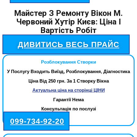
Майстер З Ремонту Вікон М.
Червоний Хутір Києв: Ціна І
Вартість Робіт
ДИВИТИСЬ ВЕСЬ ПРАЙС
Розблокування Створки
У Послугу Входить Виїзд, Розблокування, Діагностика
Ціна Від 250 грн. За 1 Створку Вікна
Актуальна ціна на сторінці ЦІНИ
Гарантії Нема
Консультація по послузі
099-734-92-20