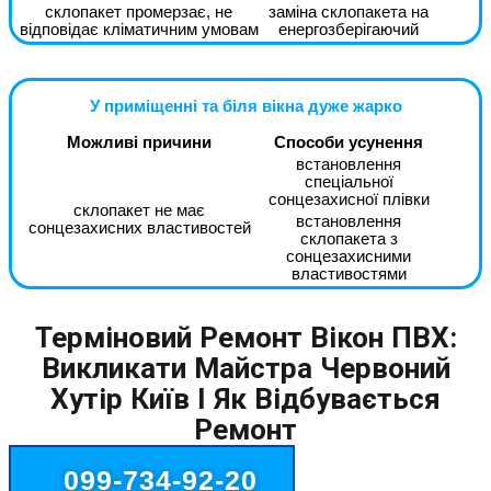
склопакет промерзає, не
заміна склопакета на
відповідає кліматичним умовам
енергозберігаючий
У приміщенні та біля вікна дуже жарко
Можливі причини
Способи усунення
встановлення
спеціальної
сонцезахисної плівки
склопакет не має
встановлення
сонцезахисних властивостей
склопакета з
сонцезахисними
властивостями
Терміновий Ремонт Вікон ПВХ:
Викликати Майстра Червоний
Хутір Київ І Як Відбувається
Ремонт
099-734-92-20