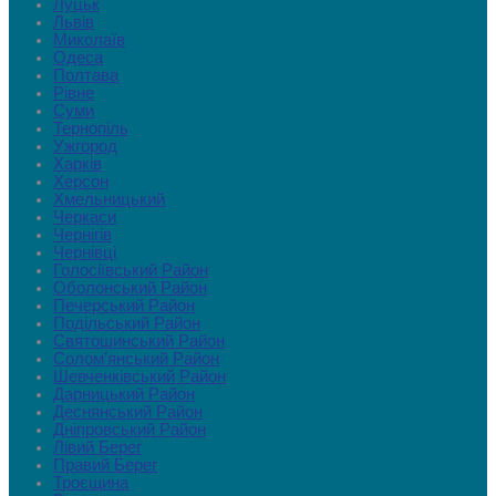
Луцьк
Львів
Миколаїв
Одеса
Полтава
Рівне
Суми
Тернопіль
Ужгород
Харків
Херсон
Хмельницький
Черкаси
Чернігів
Чернівці
Голосіївський Район
Оболонський Район
Печерський Район
Подільський Район
Святошинський Район
Солом’янський Район
Шевченківський Район
Дарницький Район
Деснянський Район
Дніпровський Район
Лівий Берег
Правий Берег
Троєщина