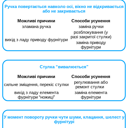
Ручка повертається навколо осі, вікно не відкривається
або не закривається
Можливі причини
Способи усунення
зламана ручка
заміна ручки
розблокування (у
разі закритої стулки)
вихід з ладу приводу фурнітури
заміна приводу
фурнітури
Стулка “вивалюється”
Можливі причини
Способи усунення
регулювання або
сильне зміщення, перекіс стулки
ремонт стулки
вихід з ладу елемента
заміна елемента
фурнітури “ножиці”
фурнітури
У момент повороту ручки чути шуми, клацання, шелест у
фурнітурі