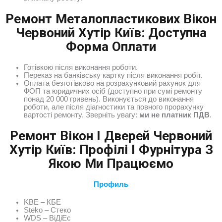
Ремонт Металопластикових Вікон
Червоний Хутір Київ: Доступна
Форма Оплати
Готівкою після виконання роботи.
Переказ на банківську картку після виконання робіт.
Оплата безготівково на розрахунковий рахунок для
ФОП та юридичних осіб (доступно при сумі ремонту
понад 20 000 гривень). Виконується до виконання
роботи, але після діагностики та повного прорахунку
вартості ремонту. Зверніть увагу:
ми не платник ПДВ
.
Ремонт Вікон І Дверей Червоний
Хутір Київ: Профілі І Фурнітура З
Якою Ми Працюємо
Профиль
KBE – КБЕ
Steko – Стеко
WDS – ВіДіЕс