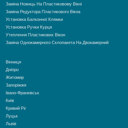
Заміна Ножиць На Пластиковому Вікні
Заміна Редуктора Пластикового Вікна
Установка Балконної Клямки
Установка Ручки Курця
Утеплення Пластикових Вікон
Заміна Однокамерного Склопакета На Двокамерний
Вінниця
Дніпро
Житомир
Запоріжжя
Івано-Франківськ
Київ
Кривий Ріг
Луцьк
Львів