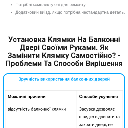
Потрібні комплектуючі для ремонту.
Додатковий виїзд, якщо потрібна нестандартна деталь.
Установка Клямки На Балконні
Двері Своїми Руками. Як
Замінити Клямку Самостійно? -
Проблеми Та Способи Вирішення
Зручність використання балконних дверей
Можливі причини
Способи усунення
відсутність балконної клямки
Засувка дозволяє
швидко відчинити та
закрити двері, не