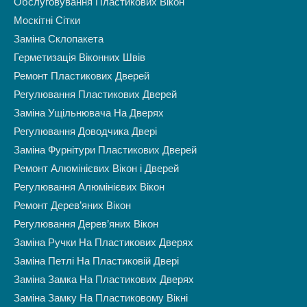
Обслуговування Пластикових Вікон
Москітні Сітки
Заміна Склопакета
Герметизація Віконних Швів
Ремонт Пластикових Дверей
Регулювання Пластикових Дверей
Заміна Ущільнювача На Дверях
Регулювання Доводчика Двері
Заміна Фурнітури Пластикових Дверей
Ремонт Алюмінієвих Вікон і Дверей
Регулювання Алюмінієвих Вікон
Ремонт Дерев’яних Вікон
Регулювання Дерев’яних Вікон
Заміна Ручки На Пластикових Дверях
Заміна Петлі На Пластиковій Двері
Заміна Замка На Пластикових Дверях
Заміна Замку На Пластиковому Вікні