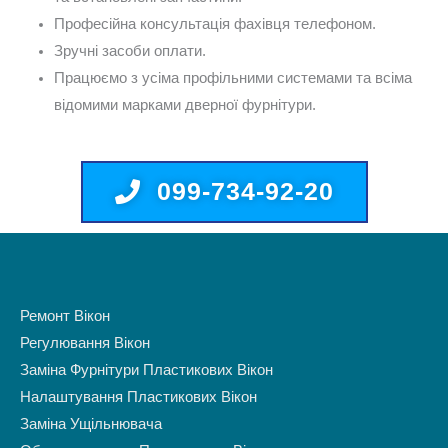
Професійна консультація фахівця телефоном.
Зручні засоби оплати.
Працюємо з усіма профільними системами та всіма
відомими марками дверної фурнітури.
099-734-92-20
Ремонт Вікон
Регулювання Вікон
Заміна Фурнітури Пластикових Вікон
Налаштування Пластикових Вікон
Заміна Ущільнювача