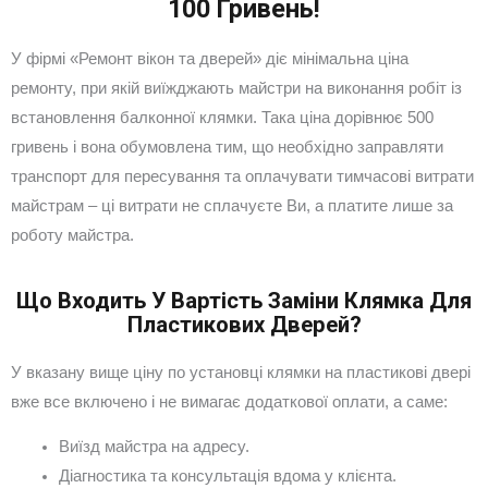
100 Гривень!
У фірмі «Ремонт вікон та дверей» діє мінімальна ціна
ремонту, при якій виїжджають майстри на виконання робіт із
встановлення балконної клямки. Така ціна дорівнює 500
гривень і вона обумовлена тим, що необхідно заправляти
транспорт для пересування та оплачувати тимчасові витрати
майстрам – ці витрати не сплачуєте Ви, а платите лише за
роботу майстра.
Що Входить У Вартість Заміни Клямка Для
Пластикових Дверей?
У вказану вище ціну по установці клямки на пластикові двері
вже все включено і не вимагає додаткової оплати, а саме:
Виїзд майстра на адресу.
Діагностика та консультація вдома у клієнта.