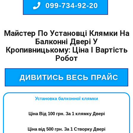
099-734-92-20
Майстер По Установці Клямки На
Балконні Двері У
Кропивницькому: Ціна І Вартість
Робот
ДИВИТИСЬ ВЕСЬ ПРАЙС
Установка балконної клямки
Ціна Від 100 грн. За 1 клямку Двері
Ціна від 500 грн. За 1 Створку Двері