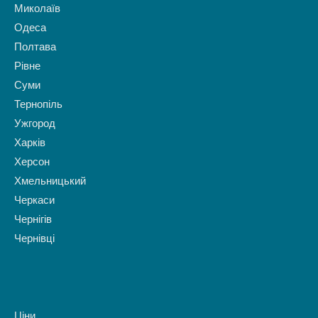
Миколаїв
Одеса
Полтава
Рівне
Суми
Тернопіль
Ужгород
Харків
Херсон
Хмельницький
Черкаси
Чернігів
Чернівці
Ціни