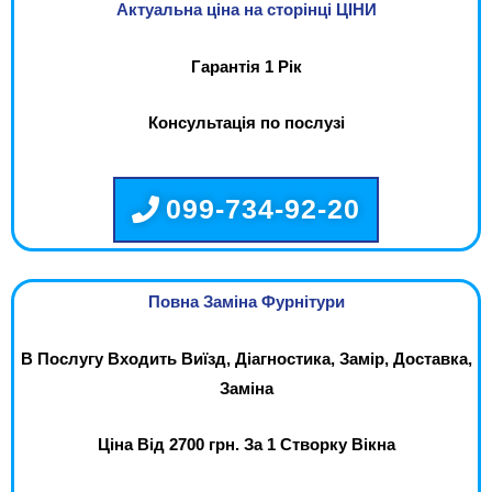
Актуальна ціна на сторінці ЦІНИ
Гарантія 1 Рік
Консультація по послузі
099-734-92-20
Повна Заміна Фурнітури
В Послугу Входить Виїзд, Діагностика, Замір, Доставка,
Заміна
Ціна Від 2700 грн. За 1 Створку Вікна