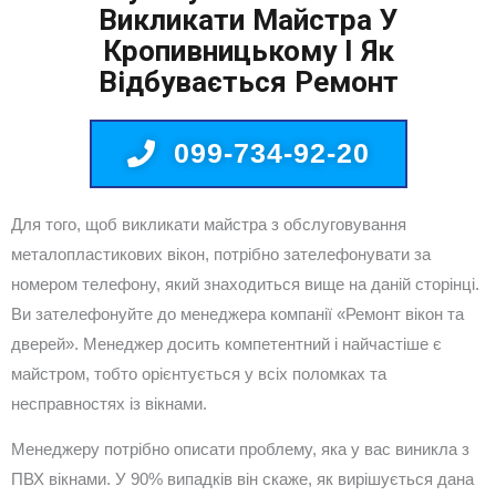
Викликати Майстра У
Кропивницькому І Як
Відбувається Ремонт
099-734-92-20
Для того, щоб викликати майстра з обслуговування
металопластикових вікон, потрібно зателефонувати за
номером телефону, який знаходиться вище на даній сторінці.
Ви зателефонуйте до менеджера компанії «Ремонт вікон та
дверей». Менеджер досить компетентний і найчастіше є
майстром, тобто орієнтується у всіх поломках та
несправностях із вікнами.
Менеджеру потрібно описати проблему, яка у вас виникла з
ПВХ вікнами. У 90% випадків він скаже, як вирішується дана