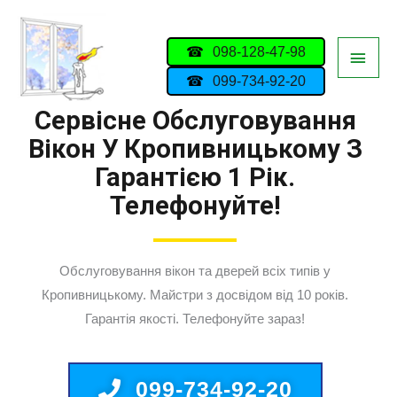
098-128-47-98
099-734-92-20
Сервісне Обслуговування
Вікон У Кропивницькому З
Гарантією 1 Рік.
Телефонуйте!
Обслуговування вікон та дверей всіх типів у
Кропивницькому. Майстри з досвідом від 10 років.
Гарантія якості. Телефонуйте зараз!
099-734-92-20