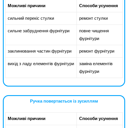
Можливі причини
Способи усунення
сильний перекіс стулки
ремонт стулки
сильне забруднення фурнітури
повне чищення
фурнітури
заклинювання частин фурнітури
ремонт фурнітури
вихід з ладу елементів фурнітури
заміна елементів
фурнітури
Ручка повертається із зусиллям
Можливі причини
Способи усунення