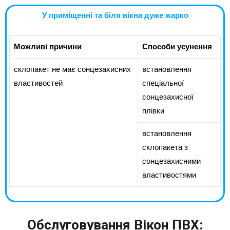
У приміщенні та біля вікна дуже жарко
Можливі причини
Способи усунення
склопакет не має сонцезахисних
встановлення
властивостей
спеціальної
сонцезахисної
плівки
встановлення
склопакета з
сонцезахисними
властивостями
Обслуговування Вікон ПВХ: