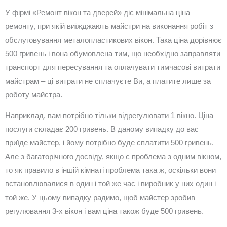
У фірмі «Ремонт вікон та дверей» діє мінімальна ціна
ремонту, при якій виїжджають майстри на виконання робіт з
обслуговування металопластикових вікон. Така ціна дорівнює
500 гривень і вона обумовлена тим, що необхідно заправляти
транспорт для пересування та оплачувати тимчасові витрати
майстрам – ці витрати не сплачуєте Ви, а платите лише за
роботу майстра.
Наприклад, вам потрібно тільки відрегулювати 1 вікно. Ціна
послуги складає 200 гривень. В даному випадку до вас
приїде майстер, і йому потрібно буде сплатити 500 гривень.
Але з багаторічного досвіду, якщо є проблема з одним вікном,
то як правило в іншій кімнаті проблема така ж, оскільки вони
встановлювалися в один і той же час і виробник у них один і
той же. У цьому випадку радимо, щоб майстер зробив
регулювання 3-х вікон і вам ціна також буде 500 гривень.