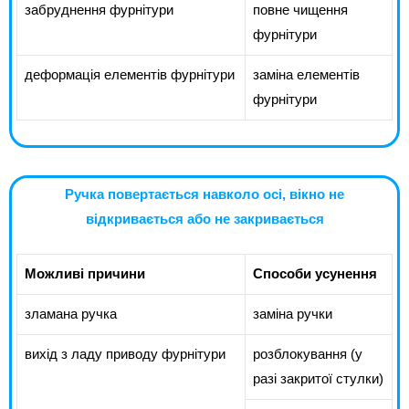
забруднення фурнітури
повне чищення
фурнітури
деформація елементів фурнітури
заміна елементів
фурнітури
Ручка повертається навколо осі, вікно не
відкривається або не закривається
Можливі причини
Способи усунення
зламана ручка
заміна ручки
вихід з ладу приводу фурнітури
розблокування (у
разі закритої стулки)