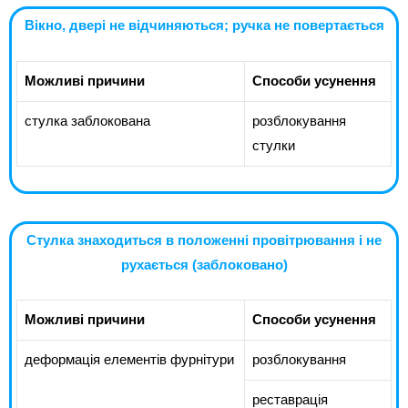
Вікно, двері не відчиняються; ручка не повертається
Можливі причини
Способи усунення
стулка заблокована
розблокування
стулки
Стулка знаходиться в положенні провітрювання і не
рухається (заблоковано)
Можливі причини
Способи усунення
деформація елементів фурнітури
розблокування
реставрація