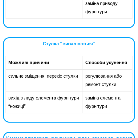
заміна приводу
фурнітури
Стулка “вивалюється”
Можливі причини
Способи усунення
сильне зміщення, перекіс стулки
регулювання або
ремонт стулки
вихід з ладу елемента фурнітури
заміна елемента
“ножиці”
фурнітури