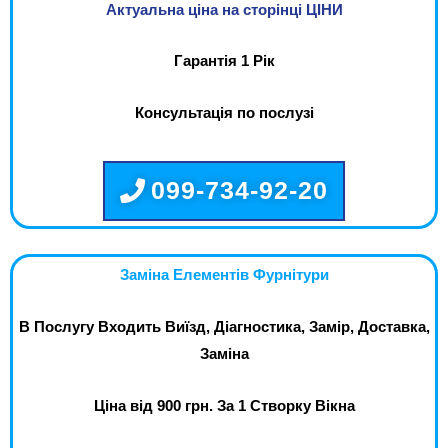
Актуальна ціна на сторінці ЦІНИ
Гарантія 1 Рік
Консультація по послузі
099-734-92-20
Заміна Елементів Фурнітури
В Послугу Входить Виїзд, Діагностика, Замір, Доставка,
Заміна
Ціна від 900 грн. За 1 Створку Вікна