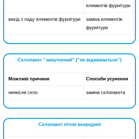
елементів фурнітури
вихід з ладу елементів фурнітури
заміна елементів
фурнітури
Склопакет “замутнений” (“не відмивається”)
Можливі причини
Способи усунення
неякісне скло
заміна склопакета
Склопакет пітніє всередині