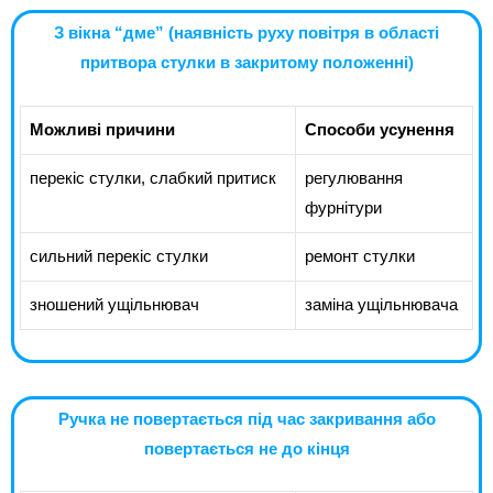
З вікна “дме” (наявність руху повітря в області
притвора стулки в закритому положенні)
Можливі причини
Способи усунення
перекіс стулки, слабкий притиск
регулювання
фурнітури
сильний перекіс стулки
ремонт стулки
зношений ущільнювач
заміна ущільнювача
Ручка не повертається під час закривання або
повертається не до кінця