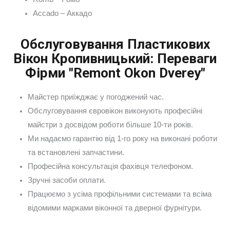
Accado – Аккадо
Обслуговування Пластикових
Вікон Кропивницький: Переваги
Фірми "Remont Okon Dverey"
Майстер приїжджає у погоджений час.
Обслуговування євровікон виконують професійні
майстри з досвідом роботи більше 10-ти років.
Ми надаємо гарантію від 1-го року на виконані роботи
та встановлені запчастини.
Професійна консультація фахівця телефоном.
Зручні засоби оплати.
Працюємо з усіма профільними системами та всіма
відомими марками віконної та дверної фурнітури.