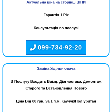
Актуальна ціна на сторінці ЦІНИ
Гарантія 1 Рік
Консультація по послузі
099-734-92-20
Заміна Ущільнювача
В Послугу Входить Виїзд, Діагностика, Демонтаж
Старого та Встановлення Нового
Ціна Від 80 грн. За 1 п.м. Каучук/Поліуритан