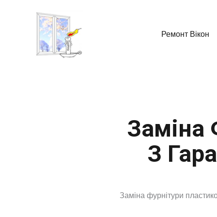
Ремонт Вікон
Заміна 
З Гара
Заміна фурнітури пластико