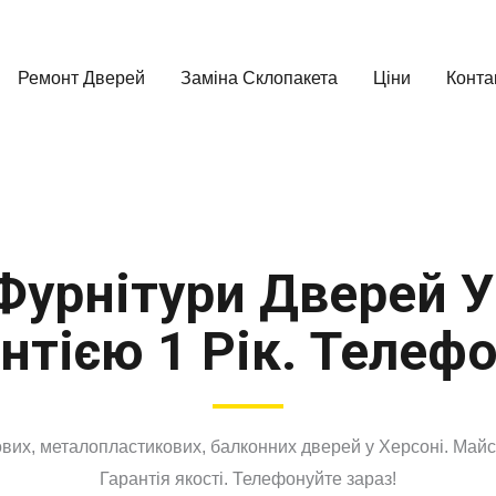
Ремонт Дверей
Заміна Склопакета
Ціни
Конта
Фурнітури Дверей У
нтією 1 Рік. Телеф
вих, металопластикових, балконних дверей у Херсоні. Майстр
Гарантія якості. Телефонуйте зараз!