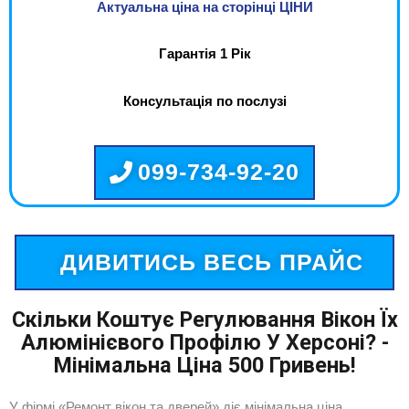
Актуальна ціна на сторінці ЦІНИ
Гарантія 1 Рік
Консультація по послузі
099-734-92-20
ДИВИТИСЬ ВЕСЬ ПРАЙС
Скільки Коштує Регулювання Вікон Їх
Алюмінієвого Профілю У Херсоні? -
Мінімальна Ціна 500 Гривень!
У фірмі «Ремонт вікон та дверей» діє мінімальна ціна