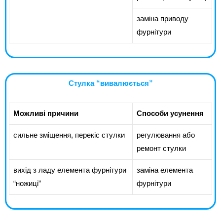
заміна приводу
фурнітури
Стулка “вивалюється”
Можливі причини
Способи усунення
сильне зміщення, перекіс стулки
регулювання або
ремонт стулки
вихід з ладу елемента фурнітури
заміна елемента
“ножиці”
фурнітури