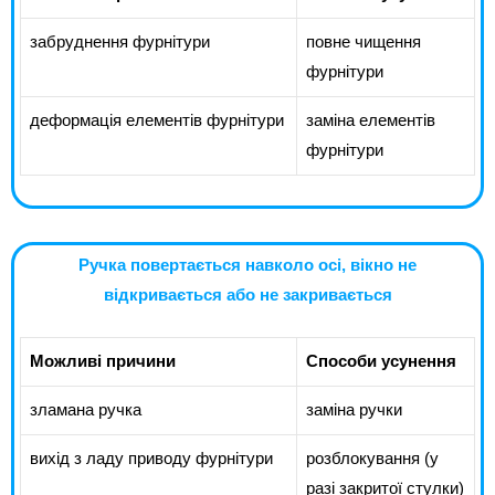
забруднення фурнітури
повне чищення
фурнітури
деформація елементів фурнітури
заміна елементів
фурнітури
Ручка повертається навколо осі, вікно не
відкривається або не закривається
Можливі причини
Способи усунення
зламана ручка
заміна ручки
вихід з ладу приводу фурнітури
розблокування (у
разі закритої стулки)