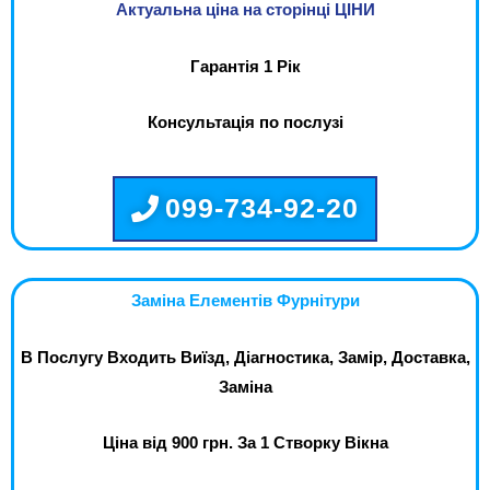
Актуальна ціна на сторінці ЦІНИ
Гарантія 1 Рік
Консультація по послузі
099-734-92-20
Заміна Елементів Фурнітури
В Послугу Входить Виїзд, Діагностика, Замір, Доставка,
Заміна
Ціна від 900 грн. За 1 Створку Вікна