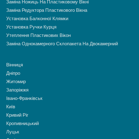
Заміна Ножиць На Пластиковому Вікні
Заміна Редуктора Пластикового Вікна
Установка Балконної Клямки
Установка Ручки Курця
Утеплення Пластикових Вікон
Заміна Однокамерного Склопакета На Двокамерний
Вінниця
Дніпро
Житомир
Запоріжжя
Івано-Франківськ
Київ
Кривий Ріг
Кропивницький
Луцьк