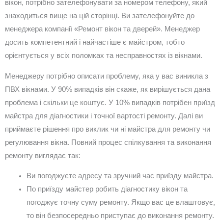
вікон, потрібно зателефонувати за номером телефону, який
знаходиться вище на цій сторінці. Ви зателефонуйте до
менеджера компанії «Ремонт вікон та дверей». Менеджер
досить компетентний і найчастіше є майстром, тобто
орієнтується у всіх поломках та несправностях із вікнами.
Менеджеру потрібно описати проблему, яка у вас виникла з
ПВХ вікнами. У 90% випадків він скаже, як вирішується дана
проблема і скільки це коштує. У 10% випадків потрібен приїзд
майстра для діагностики і точної вартості ремонту. Далі ви
приймаєте рішення про виклик чи ні майстра для ремонту чи
регулювання вікна. Повний процес спілкування та виконання
ремонту виглядає так:
Ви погоджуєте адресу та зручний час приїзду майстра.
По приїзду майстер робить діагностику вікон та
погоджує точну суму ремонту. Якщо вас це влаштовує,
то він безпосередньо приступає до виконання ремонту.