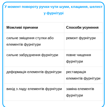
У момент повороту ручки чути шуми, клацання, шелест
у фурнітурі
Можливі причини
Способи усунення
сильне зміщення стулки або
ремонт фурнітури
елементів фурнітури
сильне забруднення фурнітури
повне чищення
фурнітури
деформація елементів фурнітури
реставрація
елементів фурнітури
вихід з ладу елементів фурнітури
заміна елементів
фурнітури