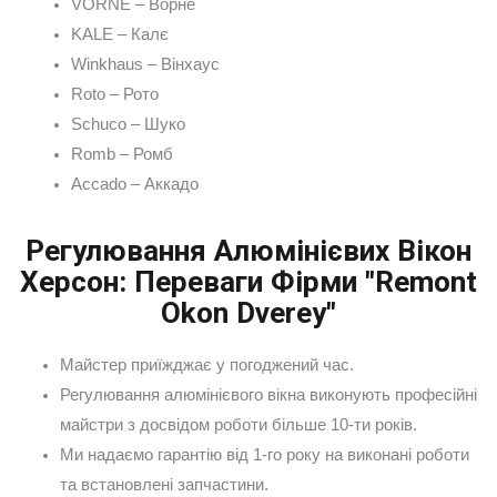
VORNE – Ворне
KALE – Калє
Winkhaus – Вінхаус
Roto – Рото
Schuco – Шуко
Romb – Ромб
Accado – Аккадо
Регулювання Алюмінієвих Вікон
Херсон: Переваги Фірми "Remont
Okon Dverey"
Майстер приїжджає у погоджений час.
Регулювання алюмінієвого вікна виконують професійні
майстри з досвідом роботи більше 10-ти років.
Ми надаємо гарантію від 1-го року на виконані роботи
та встановлені запчастини.