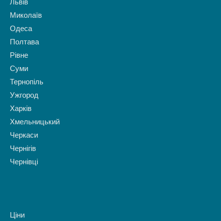
Львів
Миколаїв
Одеса
Полтава
Рівне
Суми
Тернопіль
Ужгород
Харків
Хмельницький
Черкаси
Чернігів
Чернівці
Ціни