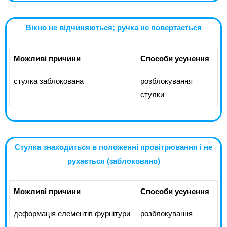
Вікно не відчиняються; ручка не повертається
Можливі причини
Способи усунення
стулка заблокована
розблокування
стулки
Стулка знаходиться в положенні провітрювання і не
рухається (заблоковано)
Можливі причини
Способи усунення
деформація елементів фурнітури
розблокування