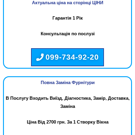
Актуальна ціна на сторінці ЦІНИ
Гарантія 1 Рік
Консультація по послузі
099-734-92-20
Повна Заміна Фурнітури
В Послугу Входить Виїзд, Діагностика, Замір, Доставка,
Заміна
Ціна Від 2700 грн. За 1 Створку Вікна