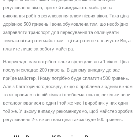
регулювання вікон, при якій виїжджають майстри на
виконання робіт з регулювання алюмінієвих вікон. Така ціна
дорівнює 500 гривень і вона обумовлена тим, що необхідно
заправляти транспорт для пересування та оплачувати
тимчасові витрати майстрам – ці витрати не сплачуєте Ви, а
платите лише за роботу майстра.
Наприклад, вам потрібно тільки відрегулювати 1 вікно. Ціна
послуги складає 200 гривень. В даному випадку до вас
приїде майстер, і йому потрібно буде сплатити 500 гривень.
Але з багаторічного досвіду, якщо є проблема з одним вікном,
то як правило в іншій кімнаті проблема така ж, оскільки вони
встановлювалися в один і той же час і виробник у них один і
той же. У цьому випадку рекомендуємо, щоб майстер зробив
регулювання 2-х вікон і вам ціна також буде 500 гривень.