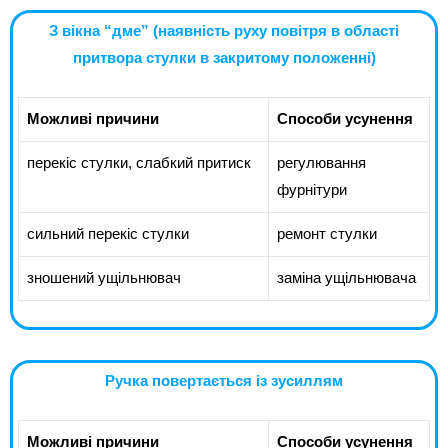
З вікна “дме” (наявність руху повітря в області
притвора стулки в закритому положенні)
Можливі причини
Способи усунення
перекіс стулки, слабкий притиск
регулювання
фурнітури
сильний перекіс стулки
ремонт стулки
зношений ущільнювач
заміна ущільнювача
Ручка повертається із зусиллям
Можливі причини
Способи усунення