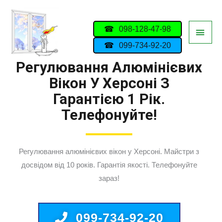
098-128-47-98
099-734-92-20
Регулювання Алюмінієвих
Вікон У Херсоні З
Гарантією 1 Рік.
Телефонуйте!
Регулювання алюмінієвих вікон у Херсоні. Майстри з
досвідом від 10 років. Гарантія якості. Телефонуйте
зараз!
099-734-92-20