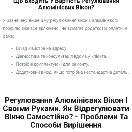
Що Входить У Вартість Регулювання
Алюмінієвих Вікон?
У зазначену вище ціну регулювання вікон з алюмінієвого
профілю вже все включено і не вимагає додаткової оплати, а
саме:
Виїзд майстра на адресу.
Діагностика та консультація вдома у клієнта.
Потрібні комплектуючі для ремонту.
Додатковий виїзд, якщо потрібна нестандартна деталь.
Регулювання Алюмінієвих Вікон І
Своїми Руками. Як Відрегулювати
Вікно Самостійно? - Проблеми Та
Способи Вирішення