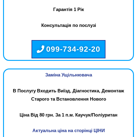
Гарантія 1 Рік
Консультація по послузі
099-734-92-20
Заміна Ущільнювача
В Послугу Входить Виїзд, Діагностика, Демонтаж
Старого та Встановлення Нового
Ціна Від 80 грн. За 1 п.м. Каучук/Поліуритан
Актуальна ціна на сторінці ЦІНИ