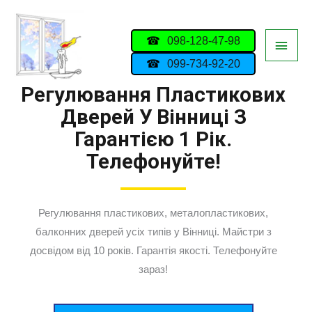
098-128-47-98
099-734-92-20
Регулювання Пластикових
Дверей У Вінниці З
Гарантією 1 Рік.
Телефонуйте!
Регулювання пластикових, металопластикових,
балконних дверей усіх типів у Вінниці. Майстри з
досвідом від 10 років. Гарантія якості. Телефонуйте
зараз!