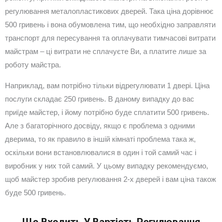
регулювання металопластикових дверей. Така ціна дорівнює
500 гривень і вона обумовлена тим, що необхідно заправляти
транспорт для пересування та оплачувати тимчасові витрати
майстрам – ці витрати не сплачуєте Ви, а платите лише за
роботу майстра.
Наприклад, вам потрібно тільки відрегулювати 1 двері. Ціна
послуги складає 250 гривень. В даному випадку до вас
приїде майстер, і йому потрібно буде сплатити 500 гривень.
Але з багаторічного досвіду, якщо є проблема з одними
дверима, то як правило в іншій кімнаті проблема така ж,
оскільки вони встановлювалися в один і той самий час і
виробник у них той самий. У цьому випадку рекомендуємо,
щоб майстер зробив регулювання 2-х дверей і вам ціна також
буде 500 гривень.