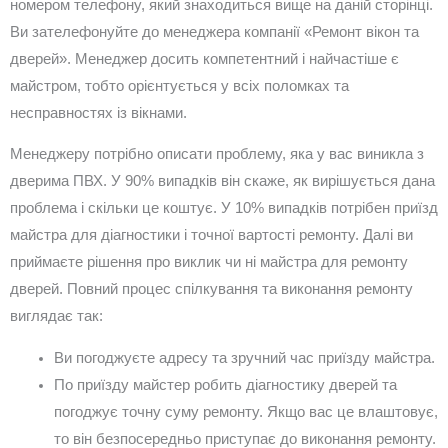
номером телефону, який знаходиться вище на даній сторінці.
Ви зателефонуйте до менеджера компанії «Ремонт вікон та
дверей». Менеджер досить компетентний і найчастіше є
майстром, тобто орієнтується у всіх поломках та
несправностях із вікнами.
Менеджеру потрібно описати проблему, яка у вас виникла з
дверима ПВХ. У 90% випадків він скаже, як вирішується дана
проблема і скільки це коштує. У 10% випадків потрібен приїзд
майстра для діагностики і точної вартості ремонту. Далі ви
приймаєте рішення про виклик чи ні майстра для ремонту
дверей. Повний процес спілкування та виконання ремонту
виглядає так:
Ви погоджуєте адресу та зручний час приїзду майстра.
По приїзду майстер робить діагностику дверей та
погоджує точну суму ремонту. Якщо вас це влаштовує,
то він безпосередньо приступає до виконання ремонту.