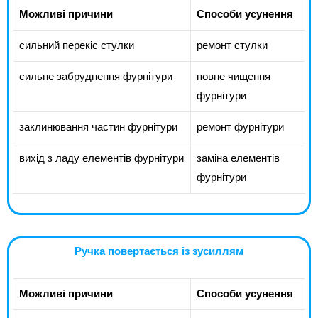
Можливі причини
Способи усунення
сильний перекіс стулки
ремонт стулки
сильне забруднення фурнітури
повне чищення
фурнітури
заклинювання частин фурнітури
ремонт фурнітури
вихід з ладу елементів фурнітури
заміна елементів
фурнітури
Ручка повертається із зусиллям
Можливі причини
Способи усунення