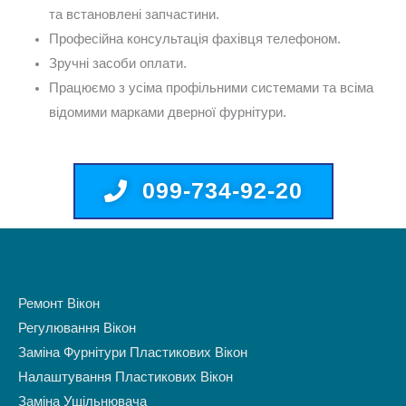
та встановлені запчастини.
Професійна консультація фахівця телефоном.
Зручні засоби оплати.
Працюємо з усіма профільними системами та всіма
відомими марками дверної фурнітури.
099-734-92-20
Ремонт Вікон
Регулювання Вікон
Заміна Фурнітури Пластикових Вікон
Налаштування Пластикових Вікон
Заміна Ущільнювача