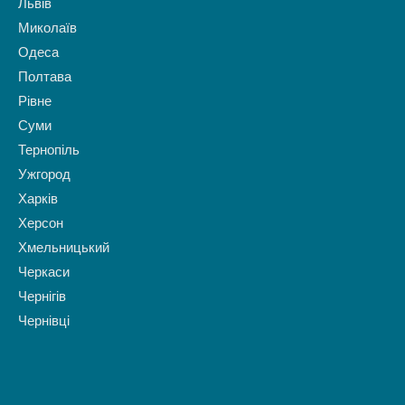
Львів
Миколаїв
Одеса
Полтава
Рівне
Суми
Тернопіль
Ужгород
Харків
Херсон
Хмельницький
Черкаси
Чернігів
Чернівці