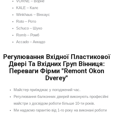
VORNE – Ворне
KALE – Калє
Winkhaus – Вінхаус
Roto – Рото
Schuco – Шуко
Romb – Ромб
Accado – Аккадо
Регулювання Вхідної Пластикової
Двері Та Вхідних Груп Вінниця:
Переваги Фірми "Remont Okon
Dverey"
Майстер приїжджає у погоджений час.
Регулювання балконних дверей виконують професійні
майстри з досвідом роботи більше 10-ти років.
Ми надаємо гарантію від 1-го року на виконані роботи