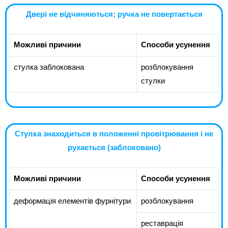
Двері не відчиняються; ручка не повертається
Можливі причини
Способи усунення
стулка заблокована
розблокування
стулки
Стулка знаходиться в положенні провітрювання і не
рухається (заблоковано)
Можливі причини
Способи усунення
деформація елементів фурнітури
розблокування
реставрація