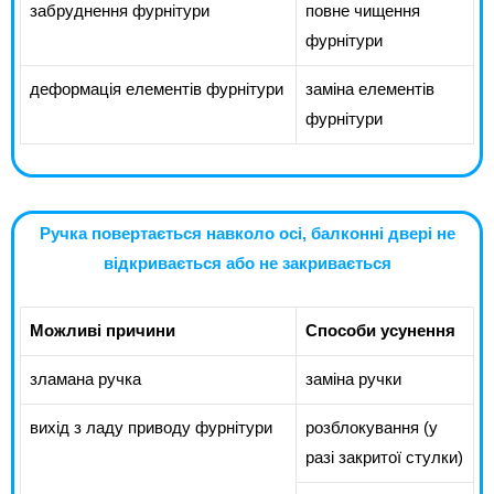
забруднення фурнітури
повне чищення
фурнітури
деформація елементів фурнітури
заміна елементів
фурнітури
Ручка повертається навколо осі, балконні двері не
відкривається або не закривається
Можливі причини
Способи усунення
зламана ручка
заміна ручки
вихід з ладу приводу фурнітури
розблокування (у
разі закритої стулки)