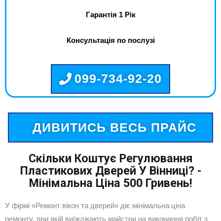
Гарантія 1 Рік
Консультація по послузі
099-734-92-20
ДИВИТИСЬ ВЕСЬ ПРАЙС
Скільки Коштує Регулювання
Пластикових Дверей У Вінниці? -
Мінімальна Ціна 500 Гривень!
У фірмі «Ремонт вікон та дверей» діє мінімальна ціна
ремонту, при якій виїжджають майстри на виконання робіт з