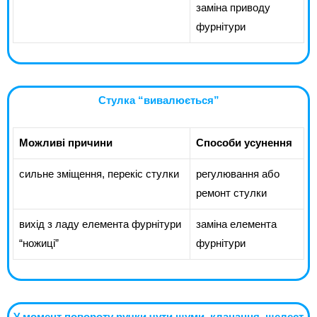
заміна приводу
фурнітури
Стулка “вивалюється”
Можливі причини
Способи усунення
сильне зміщення, перекіс стулки
регулювання або
ремонт стулки
вихід з ладу елемента фурнітури
заміна елемента
“ножиці”
фурнітури