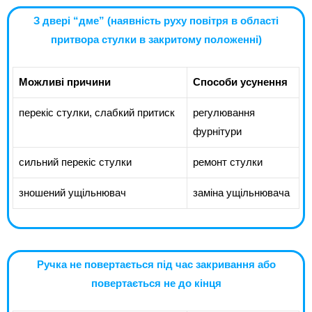
З двері “дме” (наявність руху повітря в області
притвора стулки в закритому положенні)
Можливі причини
Способи усунення
перекіс стулки, слабкий притиск
регулювання
фурнітури
сильний перекіс стулки
ремонт стулки
зношений ущільнювач
заміна ущільнювача
Ручка не повертається під час закривання або
повертається не до кінця