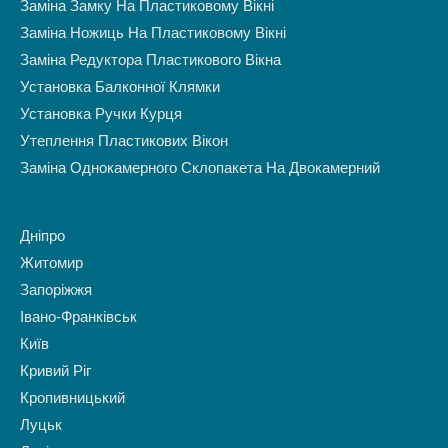
Заміна Замку На Пластиковому Вікні
Заміна Ножиць На Пластиковому Вікні
Заміна Редуктора Пластикового Вікна
Установка Балконної Клямки
Установка Ручки Курця
Утеплення Пластикових Вікон
Заміна Однокамерного Склопакета На Двокамерний
Дніпро
Житомир
Запоріжжя
Івано-Франківськ
Київ
Кривий Ріг
Кропивницький
Луцьк