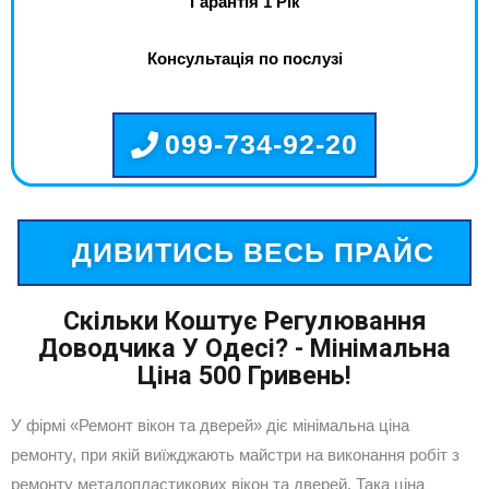
Гарантія 1 Рік
Консультація по послузі
099-734-92-20
ДИВИТИСЬ ВЕСЬ ПРАЙС
Скільки Коштує Регулювання
Доводчика У Одесі? - Мінімальна
Ціна 500 Гривень!
У фірмі «Ремонт вікон та дверей» діє мінімальна ціна
ремонту, при якій виїжджають майстри на виконання робіт з
ремонту металопластикових вікон та дверей. Така ціна