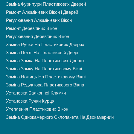
Заміна Фурнітури Пластикових Дверей
Ремонт Алюмінієвих Вікон і Дверей
Регулювання Алюмінієвих Вікон
Ремонт Дерев’яних Вікон
Регулювання Дерев’яних Вікон
Заміна Ручки На Пластикових Дверях
Заміна Петлі На Пластиковій Двері
Заміна Замка На Пластикових Дверях
Заміна Замку На Пластиковому Вікні
Заміна Ножиць На Пластиковому Вікні
Заміна Редуктора Пластикового Вікна
Установка Балконної Клямки
Установка Ручки Курця
Утеплення Пластикових Вікон
Заміна Однокамерного Склопакета На Двокамерний