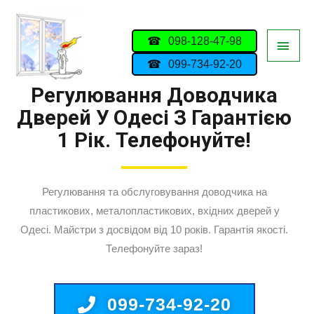
098-128-47-98
099-734-92-20
Регулювання Доводчика
Дверей У Одесі З Гарантією
1 Рік. Телефонуйте!
Регулювання та обслуговування доводчика на
пластикових, металопластикових, вхідних дверей у
Одесі. Майстри з досвідом від 10 років. Гарантія якості.
Телефонуйте зараз!
099-734-92-20