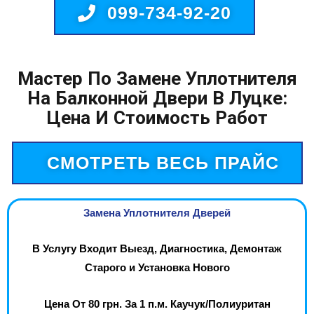
099-734-92-20
Мастер По Замене Уплотнителя
На Балконной Двери В Луцке:
Цена И Стоимость Работ
СМОТРЕТЬ ВЕСЬ ПРАЙС
Замена Уплотнителя Дверей
В Услугу Входит Выезд, Диагностика, Демонтаж
Старого и Установка Нового
Цена От 80 грн. За 1 п.м. Каучук/Полиуритан