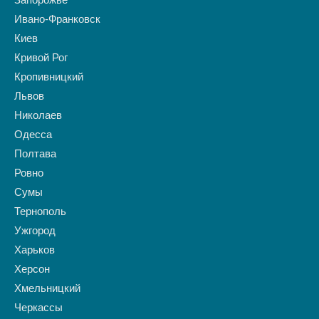
Запорожье
Ивано-Франковск
Киев
Кривой Рог
Кропивницкий
Львов
Николаев
Одесса
Полтава
Ровно
Сумы
Тернополь
Ужгород
Харьков
Херсон
Хмельницкий
Черкассы