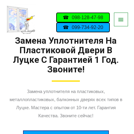
098-128-47-98
099-734-92-20
Замена Уплотнителя На
Пластиковой Двери В
Луцке С Гарантией 1 Год.
Звоните!
Замена уплотнителя на пластиковых,
металлопластиковых, балконных дверях всех типов в
Луцке. Мастера с опытом от 10-ти лет. Гарантия
Качества. Звоните сейчас!