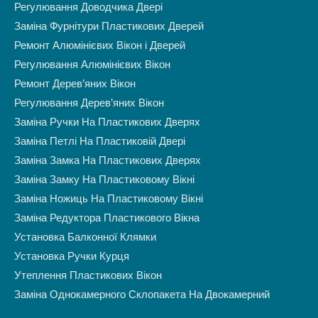
Регулювання Доводчика Двері
Заміна Фурнітури Пластикових Дверей
Ремонт Алюмінієвих Вікон і Дверей
Регулювання Алюмінієвих Вікон
Ремонт Дерев’яних Вікон
Регулювання Дерев’яних Вікон
Заміна Ручки На Пластикових Дверях
Заміна Петлі На Пластиковій Двері
Заміна Замка На Пластикових Дверях
Заміна Замку На Пластиковому Вікні
Заміна Ножиць На Пластиковому Вікні
Заміна Редуктора Пластикового Вікна
Установка Балконної Клямки
Установка Ручки Курця
Утеплення Пластикових Вікон
Заміна Однокамерного Склопакета На Двокамерний