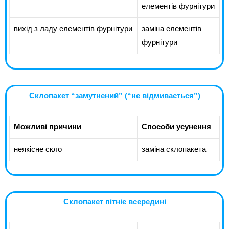
елементів фурнітури
вихід з ладу елементів фурнітури
заміна елементів
фурнітури
Склопакет “замутнений” (“не відмивається”)
Можливі причини
Способи усунення
неякісне скло
заміна склопакета
Склопакет пітніє всередині