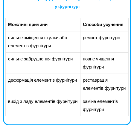
у фурнітурі
Можливі причини
Способи усунення
сильне зміщення стулки або
ремонт фурнітури
елементів фурнітури
сильне забруднення фурнітури
повне чищення
фурнітури
деформація елементів фурнітури
реставрація
елементів фурнітури
вихід з ладу елементів фурнітури
заміна елементів
фурнітури