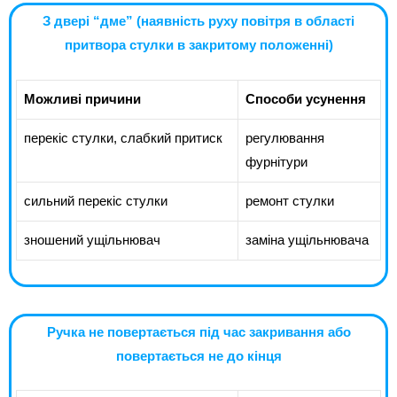
З двері “дме” (наявність руху повітря в області
притвора стулки в закритому положенні)
Можливі причини
Способи усунення
перекіс стулки, слабкий притиск
регулювання
фурнітури
сильний перекіс стулки
ремонт стулки
зношений ущільнювач
заміна ущільнювача
Ручка не повертається під час закривання або
повертається не до кінця