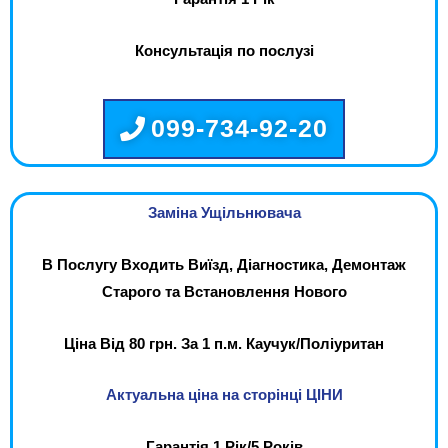
Консультація по послузі
099-734-92-20
Заміна Ущільнювача
В Послугу Входить Виїзд, Діагностика, Демонтаж
Старого та Встановлення Нового
Ціна Від 80 грн. За 1 п.м. Каучук/Поліуритан
Актуальна ціна на сторінці ЦІНИ
Гарантія 1 Рік/5 Років