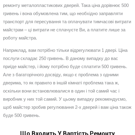
ремонту металопластикових дверей. Така ціна дорівнює 500
гривень і вона обумовлена тим, що необхідно заправляти
транспорт для пересування та оплачувати тимчасові витрати
майстрам – ці витрати не сплачуєте Ви, а платите лише за
роботу майстра.
Наприклад, вам потрібно тільки відрегулювати 1 двері. Ціна
послуги складає 250 гривень. В даному випадку до вас
приїде майстер, і йому потрібно буде сплатити 500 гривень.
Але з багаторічного досвіду, якщо є проблема з одними
дверима, то як правило в іншій кімнаті проблема така ж,
оскільки вони встановлювалися в один і той самий час і
виробник у них той самий. У цьому випадку рекомендуємо,
щоб майстер зробив регулювання 2-х дверей і вам ціна також
буде 500 гривень.
Що Входить У Вартість Ремонту