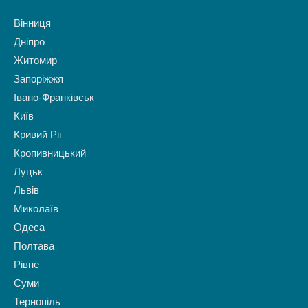
Вінниця
Дніпро
Житомир
Запоріжжя
Івано-Франківськ
Київ
Кривий Ріг
Кропивницький
Луцьк
Львів
Миколаїв
Одеса
Полтава
Рівне
Суми
Тернопіль