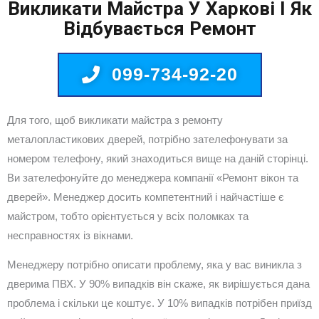
Викликати Майстра У Харкові І Як
Відбувається Ремонт
099-734-92-20
Для того, щоб викликати майстра з ремонту
металопластикових дверей, потрібно зателефонувати за
номером телефону, який знаходиться вище на даній сторінці.
Ви зателефонуйте до менеджера компанії «Ремонт вікон та
дверей». Менеджер досить компетентний і найчастіше є
майстром, тобто орієнтується у всіх поломках та
несправностях із вікнами.
Менеджеру потрібно описати проблему, яка у вас виникла з
дверима ПВХ. У 90% випадків він скаже, як вирішується дана
проблема і скільки це коштує. У 10% випадків потрібен приїзд