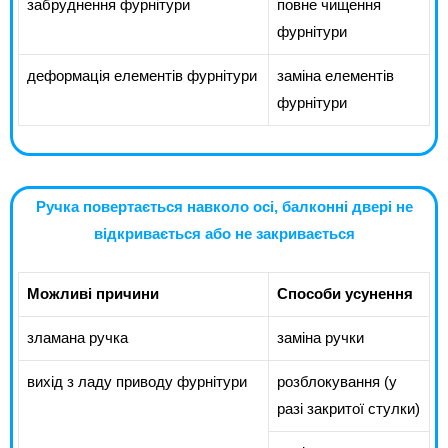
забруднення фурнітури
повне чищення
фурнітури
деформація елементів фурнітури
заміна елементів
фурнітури
Ручка повертається навколо осі, балконні двері не
відкривається або не закривається
Можливі причини
Способи усунення
зламана ручка
заміна ручки
вихід з ладу приводу фурнітури
розблокування (у
разі закритої стулки)