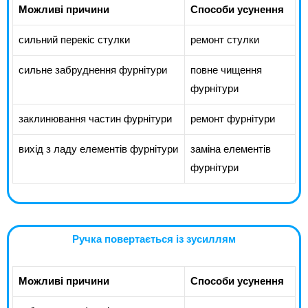
Можливі причини
Способи усунення
сильний перекіс стулки
ремонт стулки
сильне забруднення фурнітури
повне чищення
фурнітури
заклинювання частин фурнітури
ремонт фурнітури
вихід з ладу елементів фурнітури
заміна елементів
фурнітури
Ручка повертається із зусиллям
Можливі причини
Способи усунення