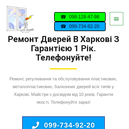
098-128-47-98
099-734-92-20
Ремонт Дверей В Харкові З
Гарантією 1 Рік.
Телефонуйте!
Ремонт, регулювання та обслуговування пластикових,
металопластикових, балконних дверей всіх типів у
Харкові. Майстри з досвідом від 10 років. Гарантія
якості. Телефонуйте зараз!
099-734-92-20