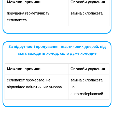
Можливі причини
Способи усунення
порушена герметичність
заміна склопакета
склопакета
За відсутності продування пластикових дверей, від
скла виходить холод, скло дуже холодне
Можливі причини
Способи усунення
склопакет промерзає, не
заміна склопакета
відповідає кліматичним умовам
на
енергозберігаючий