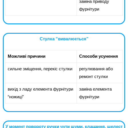
заміна приводу
фурнітури
Стулка “вивалюється”
Можливі причини
Способи усунення
сильне зміщення, перекіс стулки
регулювання або
ремонт стулки
вихід з ладу елемента фурнітури
заміна елемента
“ножиці”
фурнітури
У момент повороту ручки чути шуми, клацання, шелест