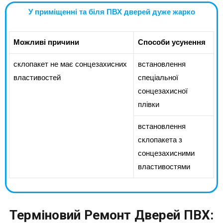
У приміщенні та біля ПВХ дверей дуже жарко
Можливі причини
Способи усунення
склопакет не має сонцезахисних
встановлення
властивостей
спеціальної
сонцезахисної
плівки
встановлення
склопакета з
сонцезахисними
властивостями
Терміновий Ремонт Дверей ПВХ: