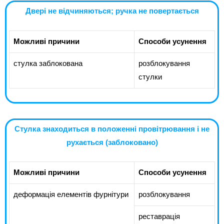
Двері не відчиняються; ручка не повертається
Можливі причини
Способи усунення
стулка заблокована
розблокування
стулки
Стулка знаходиться в положенні провітрювання і не
рухається (заблоковано)
Можливі причини
Способи усунення
деформація елементів фурнітури
розблокування
реставрація