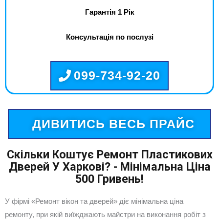
Гарантія 1 Рік
Консультація по послузі
099-734-92-20
ДИВИТИСЬ ВЕСЬ ПРАЙС
Скільки Коштує Ремонт Пластикових
Дверей У Харкові? - Мінімальна Ціна
500 Гривень!
У фірмі «Ремонт вікон та дверей» діє мінімальна ціна
ремонту, при якій виїжджають майстри на виконання робіт з