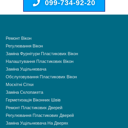
099-734-92-20
Ремонт Вікон
Регулювання Вікон
Заміна Фурнітури Пластикових Вікон
Налаштування Пластикових Вікон
Заміна Ущільнювача
Обслуговування Пластикових Вікон
Москітні Сітки
Заміна Склопакета
Герметизація Віконних Швів
Ремонт Пластикових Дверей
Регулювання Пластикових Дверей
Заміна Ущільнювача На Дверях