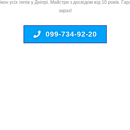
кон усіх типів у Дніпрі. Майстри з досвідом від 10 років. Га
зараз!
099-734-92-20