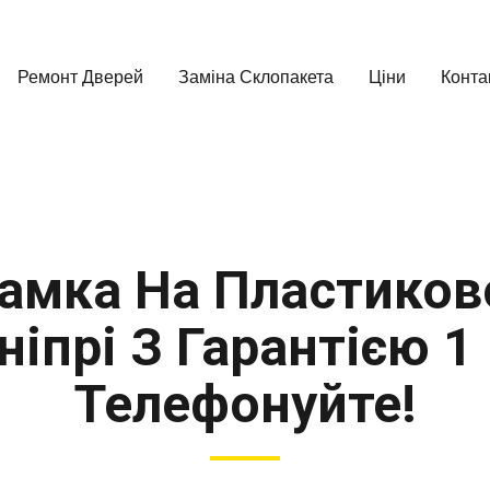
Ремонт Дверей
Заміна Склопакета
Ціни
Конта
амка На Пластиков
ніпрі З Гарантією 1 
Телефонуйте!