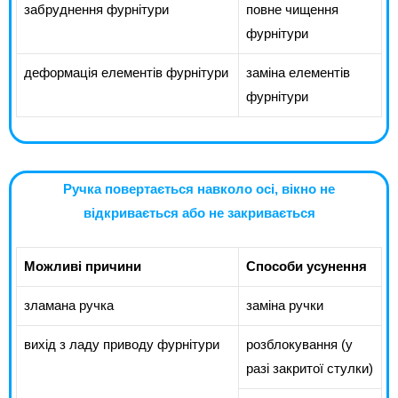
забруднення фурнітури
повне чищення
фурнітури
деформація елементів фурнітури
заміна елементів
фурнітури
Ручка повертається навколо осі, вікно не
відкривається або не закривається
Можливі причини
Способи усунення
зламана ручка
заміна ручки
вихід з ладу приводу фурнітури
розблокування (у
разі закритої стулки)