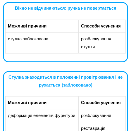
Вікно не відчиняються; ручка не повертається
Можливі причини
Способи усунення
стулка заблокована
розблокування
стулки
Стулка знаходиться в положенні провітрювання і не
рухається (заблоковано)
Можливі причини
Способи усунення
деформація елементів фурнітури
розблокування
реставрація