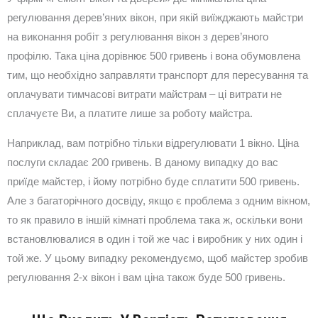
регулювання дерев’яних вікон, при якій виїжджають майстри
на виконання робіт з регулювання вікон з дерев’яного
профілю. Така ціна дорівнює 500 гривень і вона обумовлена
тим, що необхідно заправляти транспорт для пересування та
оплачувати тимчасові витрати майстрам – ці витрати не
сплачуєте Ви, а платите лише за роботу майстра.
Наприклад, вам потрібно тільки відрегулювати 1 вікно. Ціна
послуги складає 200 гривень. В даному випадку до вас
приїде майстер, і йому потрібно буде сплатити 500 гривень.
Але з багаторічного досвіду, якщо є проблема з одним вікном,
то як правило в іншій кімнаті проблема така ж, оскільки вони
встановлювалися в один і той же час і виробник у них один і
той же. У цьому випадку рекомендуємо, щоб майстер зробив
регулювання 2-х вікон і вам ціна також буде 500 гривень.