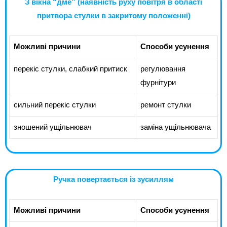
З вікна “дме” (наявність руху повітря в області
притвора стулки в закритому положенні)
Можливі причини
Способи усунення
перекіс стулки, слабкий притиск
регулювання
фурнітури
сильний перекіс стулки
ремонт стулки
зношений ущільнювач
заміна ущільнювача
Ручка повертається із зусиллям
Можливі причини
Способи усунення