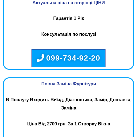
Актуальна ціна на сторінці ЦІНИ
Гарантія 1 Рік
Консультація по послузі
099-734-92-20
Повна Заміна Фурнітури
В Послугу Входить Виїзд, Діагностика, Замір, Доставка,
Заміна
Ціна Від 2700 грн. За 1 Створку Вікна