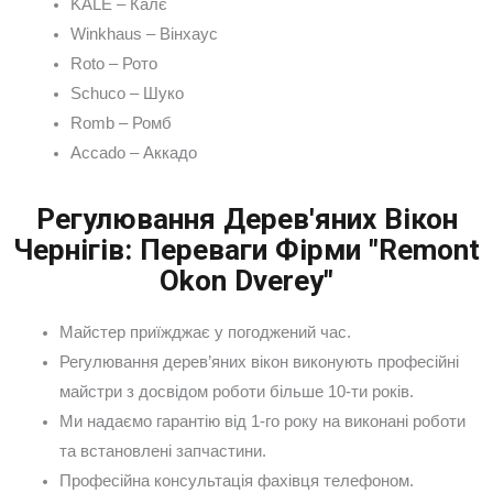
KALE – Калє
Winkhaus – Вінхаус
Roto – Рото
Schuco – Шуко
Romb – Ромб
Accado – Аккадо
Регулювання Дерев'яних Вікон
Чернігів: Переваги Фірми "Remont
Okon Dverey"
Майстер приїжджає у погоджений час.
Регулювання дерев’яних вікон виконують професійні
майстри з досвідом роботи більше 10-ти років.
Ми надаємо гарантію від 1-го року на виконані роботи
та встановлені запчастини.
Професійна консультація фахівця телефоном.