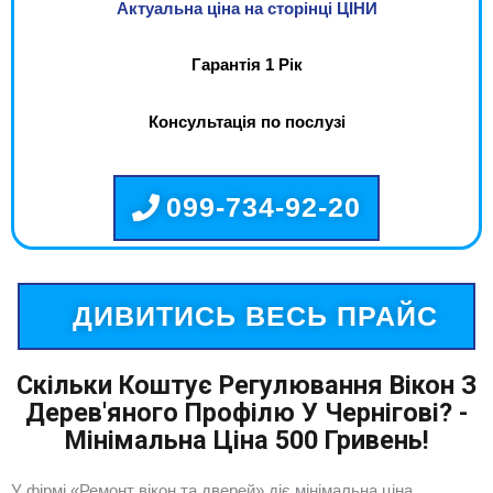
Актуальна ціна на сторінці ЦІНИ
Гарантія 1 Рік
Консультація по послузі
099-734-92-20
ДИВИТИСЬ ВЕСЬ ПРАЙС
Скільки Коштує Регулювання Вікон З
Дерев'яного Профілю У Чернігові? -
Мінімальна Ціна 500 Гривень!
У фірмі «Ремонт вікон та дверей» діє мінімальна ціна