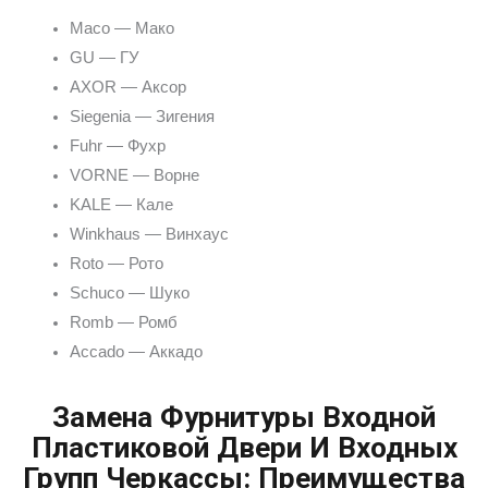
Maco — Мако
GU — ГУ
AXOR — Аксор
Siegenia — Зигения
Fuhr — Фухр
VORNE — Ворне
KALE — Кале
Winkhaus — Винхаус
Roto — Рото
Schuco — Шуко
Romb — Ромб
Accado — Аккадо
Замена Фурнитуры Входной
Пластиковой Двери И Входных
Групп Черкассы: Преимущества