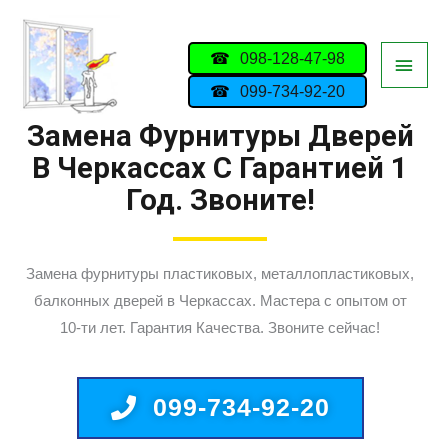
098-128-47-98
099-734-92-20
Замена Фурнитуры Дверей
В Черкассах С Гарантией 1
Год. Звоните!
Замена фурнитуры пластиковых, металлопластиковых,
балконных дверей в Черкассах. Мастера с опытом от
10-ти лет. Гарантия Качества. Звоните сейчас!
099-734-92-20