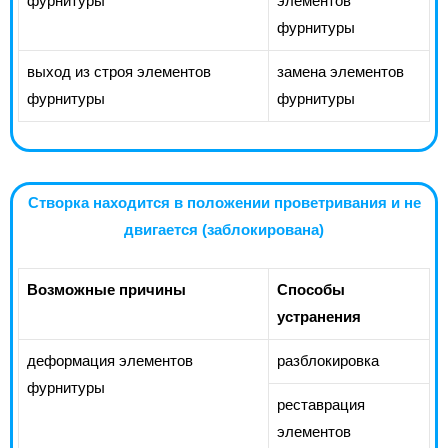
фурнитуры
элементов
фурнитуры
выход из строя элементов
замена элементов
фурнитуры
фурнитуры
Створка находится в положении проветривания и не
двигается (заблокирована)
Возможные причины
Способы
устранения
деформация элементов
разблокировка
фурнитуры
реставрация
элементов